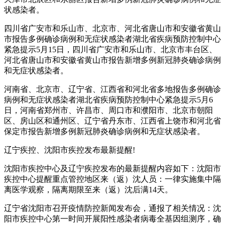
状感染者。
四川省广安市和乐山市、北京市、河北省唐山市和安徽省黄山
市报告多例确诊病例和无症状感染者湖北省疾病预防控制中心
紧急提示5月15日，四川省广安市和乐山市、北京市丰台区、
河北省唐山市和安徽省黄山市报告新增多例新冠肺炎确诊病例
和无症状感染者。
河南省、北京市、辽宁省、江西省和河北省多地报告多例确诊
病例和无症状感染者湖北省疾病预防控制中心紧急提示5月6
日，河南省郑州市、许昌市、周口市和濮阳市、北京市朝阳
区、房山区和通州区、辽宁省丹东市、江西省上饶市和河北省
保定市报告新增多例新冠肺炎确诊病例和无症状感染者。
辽宁疾控、沈阳市疾控发布最新提醒!
沈阳市疾控中心及辽宁疾控发布的最新提醒内容如下：沈阳市
疾控中心提醒重点管控地区来（返）沈人员：一律实施集中隔
离医学观察，隔离期限至来（返）沈后满14天。
辽宁省沈阳市召开疫情防控新闻发布会，通报了相关情况：沈
阳市疾控中心第一时间开展阳性感染者病毒全基因组测序，确