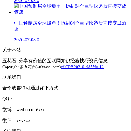
2026-07-08
0
中国预制房全球爆单！拆封84个巨型快递后直接变成酒
店
2026-07-08
0
关于本站
五花石_分享有价值的互联网知识经验技巧资讯信息！
Copyright @ 五花石(wuhuashi.com)
晋ICP备2021019855号-12
联系我们
合作或咨询可通过如下方式：
QQ：
微博：weibo.com/xxx
微信：vvvxxx