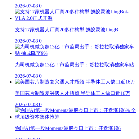
2026-07-08
0
支持17家机器人厂商20多种构型 蚂蚁灵波LingB
2026-07-08
0
为司机减负超13亿！市监局出手：货拉拉取消独家车贴
2026-07-08
0
美国芯片制造复兴遇人才瓶颈 半导体工人缺口近16万
2026-07-08
0
物理AI第一股Momenta港股今日上市：开盘涨超6