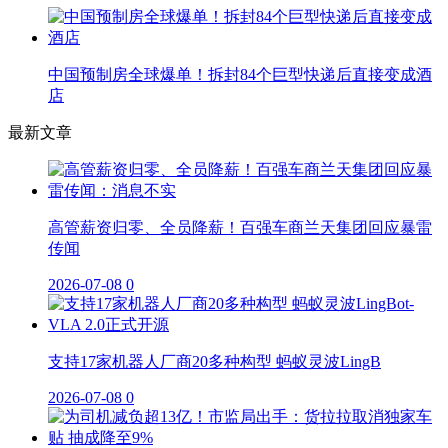
中国预制房全球爆单！拆封84个巨型快递后直接变成酒
店
最新文章
高管薪资归零、全员降薪！百强车商兰天集团回应暴雷
传闻
2026-07-08
0
支持17家机器人厂商20多种构型 蚂蚁灵波LingB
2026-07-08
0