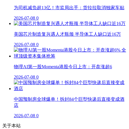
为司机减负超13亿！市监局出手：货拉拉取消独家车贴
2026-07-08
0
美国芯片制造复兴遇人才瓶颈 半导体工人缺口近16万
2026-07-08
0
物理AI第一股Momenta港股今日上市：开盘涨超6
2026-07-08
0
中国预制房全球爆单！拆封84个巨型快递后直接变成酒
店
2026-07-08
0
关于本站