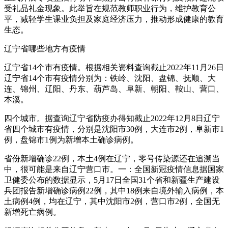
受礼品礼金现象。此举旨在规范教师职业行为，维护教育公
平，减轻学生课业负担及家庭经济压力，推动形成健康的教育
生态。
辽宁省哪些地方有疫情
辽宁省14个市有疫情。根据相关资料查询截止2022年11月26日
辽宁省14个市有疫情分别为：铁岭、沈阳、盘锦、抚顺、大
连、锦州、辽阳、丹东、葫芦岛、阜新、朝阳、鞍山、营口、
本溪。
四个城市。据查询辽宁省防疫办得知截止2022年12月8日辽宁
省四个城市有疫情，分别是沈阳市30例，大连市2例，阜新市1
例，盘锦市1例为新增本土确诊病例。
省份新增确诊22例，本土4例在辽宁，零号传染源还在追溯当
中，很可能是来自辽宁营口市。一：全国新冠疫情信息据国家
卫健委公布的数据显示，5月17日全国31个省和新疆生产建设
兵团报告新增确诊病例22例，其中18例来自境外输入病例，本
土病例4例，均在辽宁，其中沈阳市2例，营口市2例，全国无
新增死亡病例。