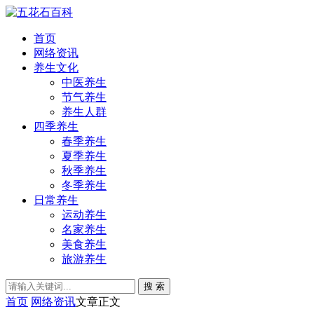
首页
网络资讯
养生文化
中医养生
节气养生
养生人群
四季养生
春季养生
夏季养生
秋季养生
冬季养生
日常养生
运动养生
名家养生
美食养生
旅游养生
搜 索
首页
网络资讯
文章正文