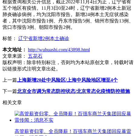
根据查询相关公开信息，截止2022年11月4日为止，辽宁省有
五个地区有疫情。11月3日0至24时，辽宁省新增2例本土新冠
肺炎确诊病例，均为沈阳市报告。新增24例本土无症状感染
者，其中沈阳市报告1例、丹东市报告5例、锦州市报告13例、
营口市报告3例、朝阳市报告2例。
标签：
辽宁省新增2例本土确诊
本文地址：
http://wuhuashi.com/43898.html
文章来源：
五花石
版权声明：
除非特别标注，否则均为本站原创文章，转载时请
以链接形式注明文章出处。
上一篇
上海新增20处中风险区/上海中风险地区增至4个
下一篇
北京全市调为常态防控状态/北京常态化疫情防控措施
相关文章
高管薪资归零、全员降薪！百强车商兰天集团回应暴雷