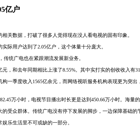
05亿户
业的相关数据，打破了很多人觉得现在没人看电视的固有印象。
实际用户达到了2.05亿户，这个体量十分庞大。
户，传统广电也在紧跟潮流发展新业务。
元，和去年同期相比上涨了8.55%。其中实打实的创收收入有31
构一季度收入1565亿余元，而网络视听服务机构表现更为突出，
2.45万小时，电视节目播出时长更是达到450.66万小时。海
大的受众群体。传统广电没有停下发展的脚步，一边保障基础的节
常娱乐生活里不可或缺的一部分。