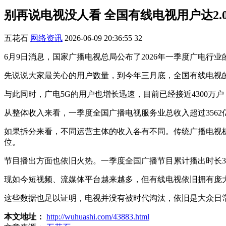
别再说电视没人看 全国有线电视用户达2.
五花石
网络资讯
2026-06-09 20:36:55
32
6月9日消息，国家广播电视总局公布了2026年一季度广电行
先说说大家最关心的用户数量，到今年三月底，全国有线电视的
与此同时，广电5G的用户也增长迅速，目前已经接近4300万
从整体收入来看，一季度全国广播电视服务业总收入超过3562亿
如果拆分来看，不同运营主体的收入各有不同。传统广播电视机
位。
节目播出方面也依旧火热。一季度全国广播节目累计播出时长38
现如今短视频、流媒体平台越来越多，但有线电视依旧拥有庞
这些数据也足以证明，电视并没有被时代淘汰，依旧是大众日
本文地址：
http://wuhuashi.com/43883.html