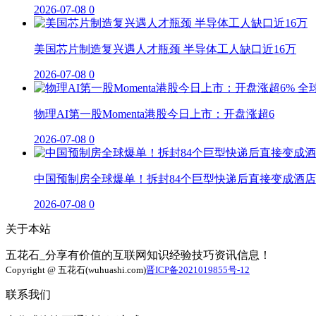
2026-07-08
0
美国芯片制造复兴遇人才瓶颈 半导体工人缺口近16万
2026-07-08
0
物理AI第一股Momenta港股今日上市：开盘涨超6
2026-07-08
0
中国预制房全球爆单！拆封84个巨型快递后直接变成酒店
2026-07-08
0
关于本站
五花石_分享有价值的互联网知识经验技巧资讯信息！
Copyright @ 五花石(wuhuashi.com)
晋ICP备2021019855号-12
联系我们