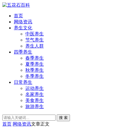
首页
网络资讯
养生文化
中医养生
节气养生
养生人群
四季养生
春季养生
夏季养生
秋季养生
冬季养生
日常养生
运动养生
名家养生
美食养生
旅游养生
搜 索
首页
网络资讯
文章正文