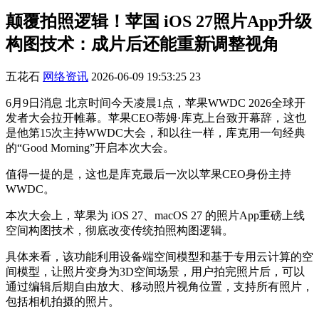
颠覆拍照逻辑！苹国 iOS 27照片App升级
构图技术：成片后还能重新调整视角
五花石
网络资讯
2026-06-09 19:53:25
23
6月9日消息 北京时间今天凌晨1点，苹果WWDC 2026全球开
发者大会拉开帷幕。苹果CEO蒂姆·库克上台致开幕辞，这也
是他第15次主持WWDC大会，和以往一样，库克用一句经典
的“Good Morning”开启本次大会。
值得一提的是，这也是库克最后一次以苹果CEO身份主持
WWDC。
本次大会上，苹果为 iOS 27、macOS 27 的照片App重磅上线
空间构图技术，彻底改变传统拍照构图逻辑。
具体来看，该功能利用设备端空间模型和基于专用云计算的空
间模型，让照片变身为3D空间场景，用户拍完照片后，可以
通过编辑后期自由放大、移动照片视角位置，支持所有照片，
包括相机拍摄的照片。