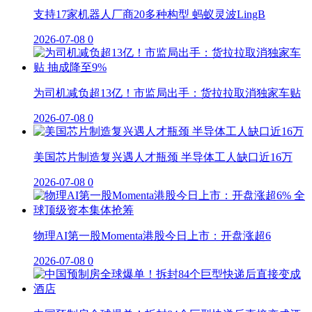
支持17家机器人厂商20多种构型 蚂蚁灵波LingB
2026-07-08
0
为司机减负超13亿！市监局出手：货拉拉取消独家车贴
2026-07-08
0
美国芯片制造复兴遇人才瓶颈 半导体工人缺口近16万
2026-07-08
0
物理AI第一股Momenta港股今日上市：开盘涨超6
2026-07-08
0