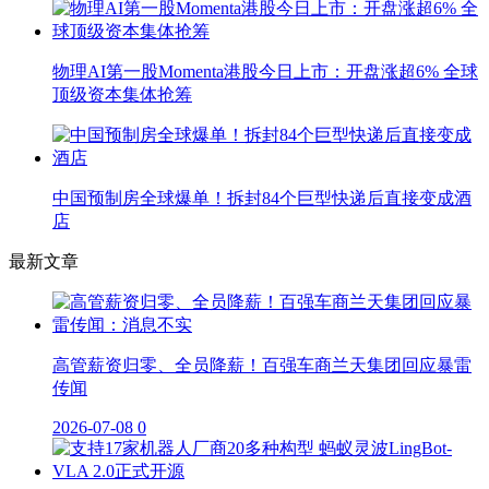
物理AI第一股Momenta港股今日上市：开盘涨超6% 全球
顶级资本集体抢筹
中国预制房全球爆单！拆封84个巨型快递后直接变成酒
店
最新文章
高管薪资归零、全员降薪！百强车商兰天集团回应暴雷
传闻
2026-07-08
0