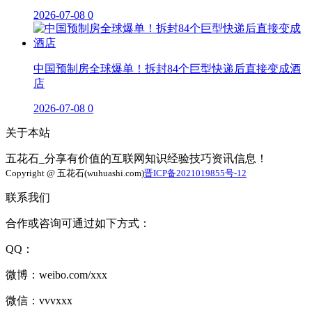
2026-07-08
0
中国预制房全球爆单！拆封84个巨型快递后直接变成酒
店
2026-07-08
0
关于本站
五花石_分享有价值的互联网知识经验技巧资讯信息！
Copyright @ 五花石(wuhuashi.com)
晋ICP备2021019855号-12
联系我们
合作或咨询可通过如下方式：
QQ：
微博：weibo.com/xxx
微信：vvvxxx