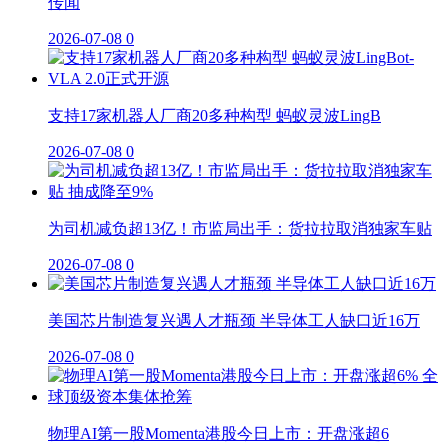
传闻
2026-07-08
0
支持17家机器人厂商20多种构型 蚂蚁灵波LingB
2026-07-08
0
为司机减负超13亿！市监局出手：货拉拉取消独家车贴
2026-07-08
0
美国芯片制造复兴遇人才瓶颈 半导体工人缺口近16万
2026-07-08
0
物理AI第一股Momenta港股今日上市：开盘涨超6