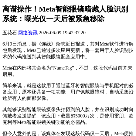
离谱操作！Meta智能眼镜暗藏人脸识别
系统：曝光仅一天后被紧急移除
五花石
网络资讯
2026-06-09 19:42:37
20
6月9日消息，据《连线》杂志近日报道，其对Meta软件进行解
包后发现，Meta已通过多次应用更新，将一套用于人脸识别技
术的代码推送到其智能眼镜配套应用中。
Meta在内部将其命名为“NameTag”，不过，这段代码目前并未
启用。
简单来说，就是这款用于通过蓝牙将智能眼镜与手机配对的必
备应用，原本还具备一项功能：用户佩戴眼镜时，自动采集沿
途所有人的面部影像。
其能够识别智能眼镜摄像头拍摄到的人脸，并在识别成功时向
佩戴者发送提醒。该应用下载量超5000万次，是使用雷朋、欧
克利等Meta智能眼镜关键功能的必需品。
但令人意外的是，该媒体在发现这段代码仅一天后，Meta便推