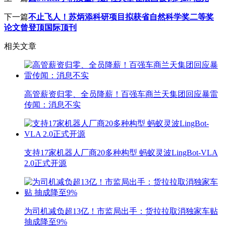
下一篇
不止飞人！苏炳添科研项目拟获省自然科学奖二等奖
论文曾登顶国际顶刊
相关文章
高管薪资归零、全员降薪！百强车商兰天集团回应暴雷
传闻：消息不实
支持17家机器人厂商20多种构型 蚂蚁灵波LingBot-VLA
2.0正式开源
为司机减负超13亿！市监局出手：货拉拉取消独家车贴
抽成降至9%