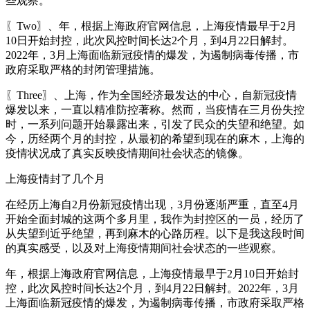
些观察。
〖Two〗、年，根据上海政府官网信息，上海疫情最早于2月
10日开始封控，此次风控时间长达2个月，到4月22日解封。
2022年，3月上海面临新冠疫情的爆发，为遏制病毒传播，市
政府采取严格的封闭管理措施。
〖Three〗、上海，作为全国经济最发达的中心，自新冠疫情
爆发以来，一直以精准防控著称。然而，当疫情在三月份失控
时，一系列问题开始暴露出来，引发了民众的失望和绝望。如
今，历经两个月的封控，从最初的希望到现在的麻木，上海的
疫情状况成了真实反映疫情期间社会状态的镜像。
上海疫情封了几个月
在经历上海自2月份新冠疫情出现，3月份逐渐严重，直至4月
开始全面封城的这两个多月里，我作为封控区的一员，经历了
从失望到近乎绝望，再到麻木的心路历程。以下是我这段时间
的真实感受，以及对上海疫情期间社会状态的一些观察。
年，根据上海政府官网信息，上海疫情最早于2月10日开始封
控，此次风控时间长达2个月，到4月22日解封。2022年，3月
上海面临新冠疫情的爆发，为遏制病毒传播，市政府采取严格