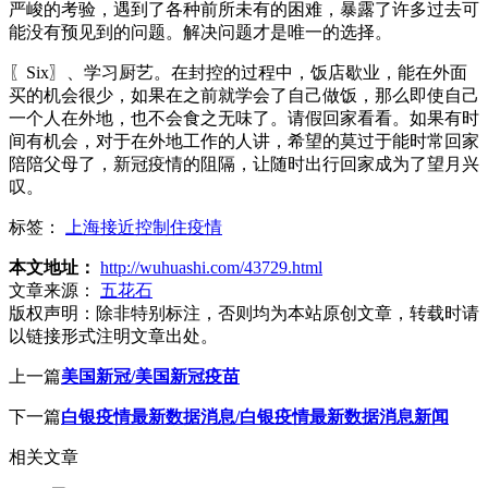
严峻的考验，遇到了各种前所未有的困难，暴露了许多过去可
能没有预见到的问题。解决问题才是唯一的选择。
〖Six〗、学习厨艺。在封控的过程中，饭店歇业，能在外面
买的机会很少，如果在之前就学会了自己做饭，那么即使自己
一个人在外地，也不会食之无味了。请假回家看看。如果有时
间有机会，对于在外地工作的人讲，希望的莫过于能时常回家
陪陪父母了，新冠疫情的阻隔，让随时出行回家成为了望月兴
叹。
标签：
上海接近控制住疫情
本文地址：
http://wuhuashi.com/43729.html
文章来源：
五花石
版权声明：
除非特别标注，否则均为本站原创文章，转载时请
以链接形式注明文章出处。
上一篇
美国新冠/美国新冠疫苗
下一篇
白银疫情最新数据消息/白银疫情最新数据消息新闻
相关文章