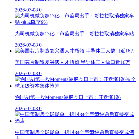
2026-07-08
0
为司机减负超13亿！市监局出手：货拉拉取消独家车贴
2026-07-08
0
美国芯片制造复兴遇人才瓶颈 半导体工人缺口近16万
2026-07-08
0
物理AI第一股Momenta港股今日上市：开盘涨超6
2026-07-08
0
中国预制房全球爆单！拆封84个巨型快递后直接变成酒
店