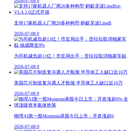
2026-07-08
0
支持17家机器人厂商20多种构型 蚂蚁灵波LingB
2026-07-08
0
为司机减负超13亿！市监局出手：货拉拉取消独家车贴
2026-07-08
0
美国芯片制造复兴遇人才瓶颈 半导体工人缺口近16万
2026-07-08
0
物理AI第一股Momenta港股今日上市：开盘涨超6
2026-07-08
0