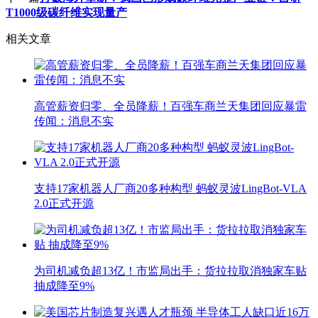
T1000级碳纤维实现量产
相关文章
高管薪资归零、全员降薪！百强车商兰天集团回应暴雷
传闻：消息不实
支持17家机器人厂商20多种构型 蚂蚁灵波LingBot-VLA
2.0正式开源
为司机减负超13亿！市监局出手：货拉拉取消独家车贴
抽成降至9%