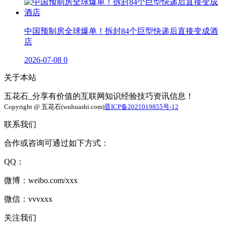
中国预制房全球爆单！拆封84个巨型快递后直接变成酒
店
2026-07-08
0
关于本站
五花石_分享有价值的互联网知识经验技巧资讯信息！
Copyright @ 五花石(wuhuashi.com)
晋ICP备2021019855号-12
联系我们
合作或咨询可通过如下方式：
QQ：
微博：weibo.com/xxx
微信：vvvxxx
关注我们