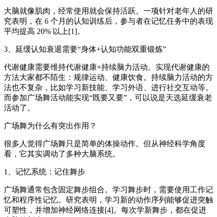
大脑就像肌肉，经常使用就会保持活跃。一项针对老年人的研
究表明，在 6 个月的认知训练后，参与者在记忆任务中的表现
平均提高 20% 以上[1]。
3、延缓认知衰退需要“身体+认知功能双重锻炼”
代谢健康需要维持代谢健康+持续脑力活动。实现代谢健康的
方法大家都不陌生：规律运动、健康饮食。持续脑力活动的方
法也不复杂，比如学习新技能、学习外语、进行社交互动等。
而参加广场舞活动能实现“既要又要”，可以说是天选延缓衰老
活动了。
广场舞为什么有突出作用？
很多人觉得广场舞只是简单的体操动作。但从神经科学角度
看，它其实调动了多种大脑系统。
1、记忆系统：记住舞步
广场舞通常包含固定舞步组合。学习舞步时，需要使用工作记
忆和程序性记忆。研究表明，学习新的动作序列能够促进突触
可塑性，并增加神经网络连接[4]。每次学新舞步，都在促进