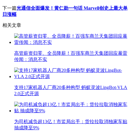
下一篇
光通信全面爆发！黄仁勋一句话 Marvell创史上最大单
日涨幅
相关文章
高管薪资归零、全员降薪！百强车商兰天集团回应暴雷
传闻：消息不实
支持17家机器人厂商20多种构型 蚂蚁灵波LingBot-VLA
2.0正式开源
为司机减负超13亿！市监局出手：货拉拉取消独家车贴
抽成降至9%