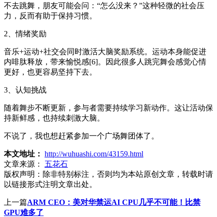
不去跳舞，朋友可能会问：“怎么没来？”这种轻微的社会压
力，反而有助于保持习惯。
2、情绪奖励
音乐+运动+社交会同时激活大脑奖励系统。运动本身能促进
内啡肽释放，带来愉悦感[6]。因此很多人跳完舞会感觉心情
更好，也更容易坚持下去。
3、认知挑战
随着舞步不断更新，参与者需要持续学习新动作。这让活动保
持新鲜感，也持续刺激大脑。
不说了，我也想赶紧参加一个广场舞团体了。
本文地址：
http://wuhuashi.com/43159.html
文章来源：
五花石
版权声明：
除非特别标注，否则均为本站原创文章，转载时请
以链接形式注明文章出处。
上一篇
ARM CEO：美对华禁运AI CPU几乎不可能！比禁
GPU难多了