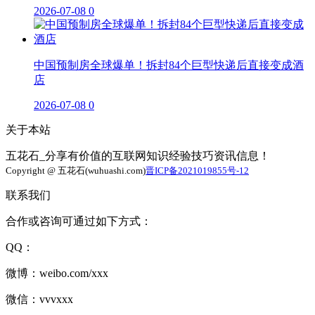
2026-07-08
0
中国预制房全球爆单！拆封84个巨型快递后直接变成酒
店
2026-07-08
0
关于本站
五花石_分享有价值的互联网知识经验技巧资讯信息！
Copyright @ 五花石(wuhuashi.com)
晋ICP备2021019855号-12
联系我们
合作或咨询可通过如下方式：
QQ：
微博：weibo.com/xxx
微信：vvvxxx