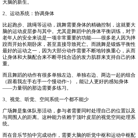
大脑的新生。
2、运动系统：协调身体
比起跑步、跳绳等运动，跳舞需要身体的精确控制，这就要大
脑的运动皮层参与其中。尤其是舞蹈中的身体平衡训练，对于
老年人的安全来说是一项非常重要的功能——很多老人因为摔
跤而开始长期卧床，甚至直接导致死亡。而跳舞是锻炼平衡性
最好的运动之一，因为大部分动作需要不断地转换重心，从而
让身体和大脑配合来不断寻找合适的发力肌群来支持自己的体
重。
而且舞蹈的动作有很多单独左边、单独右边、两边一起的组合
（跟着我左手右手一个慢动作~），能让人更好的感知身体
——力量弱的那边需要多练习。
3、视觉、听觉、空间系统一个都不能少
广场舞是集体队形活动，参与者需要同时处理自己的位置以及
与周围人的距离。这种能力依赖于顶叶皮层的视觉空间处理系
统。
而在音乐节拍中完成动作，需要大脑的听觉中枢和运动中枢配