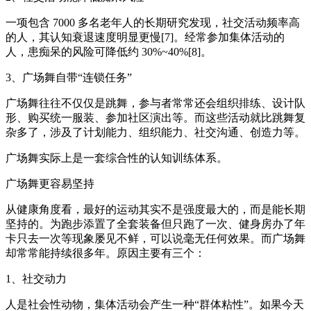
一项包含 7000 多名老年人的长期研究发现，社交活动频率高
的人，其认知衰退速度明显更慢[7]。经常参加集体活动的
人，患痴呆的风险可降低约 30%~40%[8]。
3、广场舞自带“连锁任务”
广场舞往往不仅仅是跳舞，参与者常常还会组织排练、设计队
形、购买统一服装、参加社区演出等。而这些活动就比跳舞复
杂多了，涉及了计划能力、组织能力、社交沟通、创造力等。
广场舞实际上是一套综合性的认知训练体系。
广场舞更容易坚持
从健康角度看，最好的运动其实不是强度最大的，而是能长期
坚持的。为跑步添置了全套装备但只跑了一次、健身房办了年
卡只去一次等现象屡见不鲜，可以说毫无任何效果。而广场舞
却常常能持续很多年。原因主要有三个：
1、社交动力
人是社会性动物，集体活动会产生一种“群体粘性”。如果今天