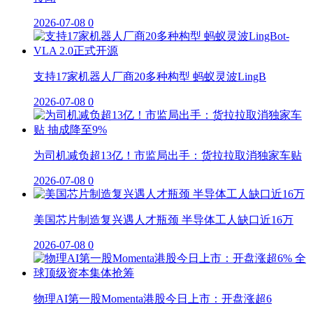
2026-07-08
0
支持17家机器人厂商20多种构型 蚂蚁灵波LingB
2026-07-08
0
为司机减负超13亿！市监局出手：货拉拉取消独家车贴
2026-07-08
0
美国芯片制造复兴遇人才瓶颈 半导体工人缺口近16万
2026-07-08
0
物理AI第一股Momenta港股今日上市：开盘涨超6