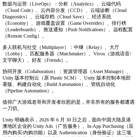
数据与运营（LiveOps）：分析（Analytics）、云端代码
（Cloud Code）、云内容分发（CCD）、云端诊断（Cloud
Diagnostics）、云端存档（Cloud Save）、经济系统
（Economy）、游戏覆盖设置（Game Overrides）、排行榜
（Leaderboards）、推送通知（Push Notifications）、远程配置
（Remote Config）。
多人联机与社交（Multiplayer）：中继（Relay）、大厅
（Lobby）、匹配服务器（Matchmaker）、Vivox（游戏语音/
文字聊天）、好友（Friends）。
协同开发（Collaboration）：资源管理器（Asset Manager）、
Unity 版本控制云（原 Plastic SCM）、Unity 版本控制本地部
署版、构建自动化（Build Automation）、管线自动化
（Pipeline Automation）。
值得广大游戏老哥和开发者欣慰的是，并非所有的服务都遭遇
一刀切。
Unity 明确表示，2026 年 6 月 30 日之后，面向中国大陆及港
澳地区企业的 Unity Ads（广告服务）、In-App Purchasing（应
用内购买/内购功能）以及 Authentication（身份验证）这三项