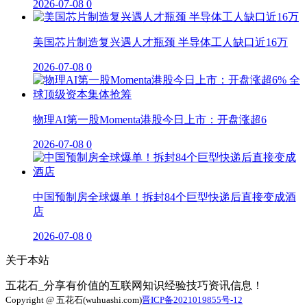
2026-07-08
0
美国芯片制造复兴遇人才瓶颈 半导体工人缺口近16万
2026-07-08
0
物理AI第一股Momenta港股今日上市：开盘涨超6
2026-07-08
0
中国预制房全球爆单！拆封84个巨型快递后直接变成酒
店
2026-07-08
0
关于本站
五花石_分享有价值的互联网知识经验技巧资讯信息！
Copyright @ 五花石(wuhuashi.com)
晋ICP备2021019855号-12