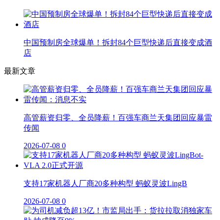
中国预制房全球爆单！拆封84个巨型快递后直接变成酒
店
最新文章
高管薪资归零、全员降薪！百强车商兰天集团回应暴雷
传闻
2026-07-08
0
支持17家机器人厂商20多种构型 蚂蚁灵波LingB
2026-07-08
0