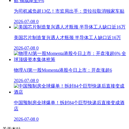
为司机减负超13亿！市监局出手：货拉拉取消独家车贴
2026-07-08
0
美国芯片制造复兴遇人才瓶颈 半导体工人缺口近16万
2026-07-08
0
物理AI第一股Momenta港股今日上市：开盘涨超6
2026-07-08
0
中国预制房全球爆单！拆封84个巨型快递后直接变成酒
店
2026-07-08
0