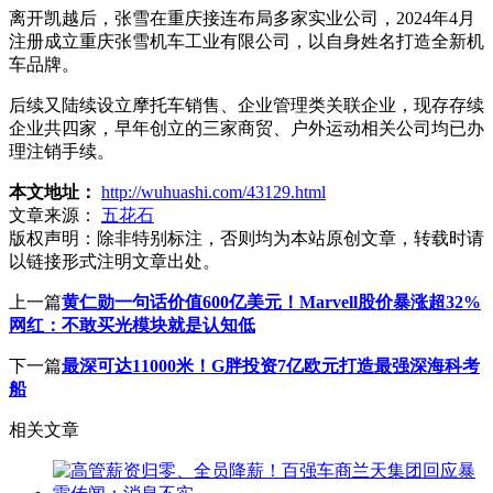
离开凯越后，张雪在重庆接连布局多家实业公司，2024年4月
注册成立重庆张雪机车工业有限公司，以自身姓名打造全新机
车品牌。
后续又陆续设立摩托车销售、企业管理类关联企业，现存存续
企业共四家，早年创立的三家商贸、户外运动相关公司均已办
理注销手续。
本文地址：
http://wuhuashi.com/43129.html
文章来源：
五花石
版权声明：
除非特别标注，否则均为本站原创文章，转载时请
以链接形式注明文章出处。
上一篇
黄仁勋一句话价值600亿美元！Marvell股价暴涨超32%
网红：不敢买光模块就是认知低
下一篇
最深可达11000米！G胖投资7亿欧元打造最强深海科考
船
相关文章