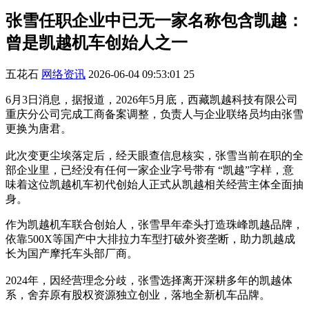
张雪任职企业中已无一家名称包含凯越：
曾是凯越机车创始人之一
五花石
网络资讯
2026-06-04 09:53:01
25
6月3日消息，据报道，2026年5月底，西藏凯越科技有限公司
重庆分公司完成工商备案调整，负责人与企业联络员均由张雪
更换为唐君。
此次变更尘埃落定后，经天眼查信息核实，张雪当前在职的全
部企业里，已经没有任何一家企业字号带有 “凯越”字样，意
味着这位凯越机车初代创始人正式从凯越相关经营主体全面抽
身。
作为凯越机车联合创始人，张雪早年牵头打造珠峰凯越品牌，
依靠500X等国产中大排拉力车型打破外资垄断，助力凯越成
长为国产摩托车头部厂商。
2024年，因经营理念分歧，张雪选择离开深耕多年的凯越体
系，舍弃原有股权资源独立创业，落地全新机车品牌。