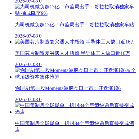
2026-07-08
0
为司机减负超13亿！市监局出手：货拉拉取消独家车贴
2026-07-08
0
美国芯片制造复兴遇人才瓶颈 半导体工人缺口近16万
2026-07-08
0
物理AI第一股Momenta港股今日上市：开盘涨超6
2026-07-08
0
中国预制房全球爆单！拆封84个巨型快递后直接变成酒
店