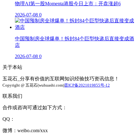
物理AI第一股Momenta港股今日上市：开盘涨超6
2026-07-08
0
中国预制房全球爆单！拆封84个巨型快递后直接变成酒
店
2026-07-08
0
关于本站
五花石_分享有价值的互联网知识经验技巧资讯信息！
Copyright @ 五花石(wuhuashi.com)
晋ICP备2021019855号-12
联系我们
合作或咨询可通过如下方式：
QQ：
微博：weibo.com/xxx