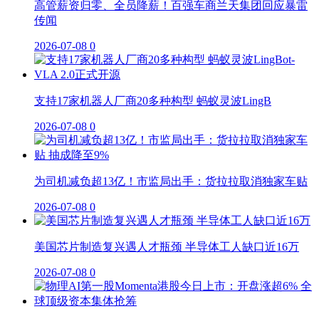
高管薪资归零、全员降薪！百强车商兰天集团回应暴雷
传闻
2026-07-08
0
支持17家机器人厂商20多种构型 蚂蚁灵波LingB
2026-07-08
0
为司机减负超13亿！市监局出手：货拉拉取消独家车贴
2026-07-08
0
美国芯片制造复兴遇人才瓶颈 半导体工人缺口近16万
2026-07-08
0