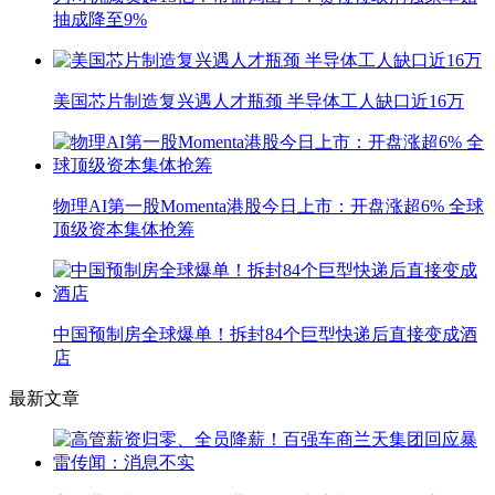
抽成降至9%
美国芯片制造复兴遇人才瓶颈 半导体工人缺口近16万
物理AI第一股Momenta港股今日上市：开盘涨超6% 全球
顶级资本集体抢筹
中国预制房全球爆单！拆封84个巨型快递后直接变成酒
店
最新文章