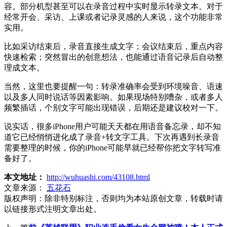
容。部分机型甚至可以在录音过程中实时显示转录文本。对于
经常开会、采访、上课或者记录灵感的人来说，这个功能非常
实用。
比如采访结束后，录音直接生成文字；会议结束后，重点内容
快速检索；突然冒出的创意想法，也能通过语音记录后自动整
理成文本。
当然，这里也要提醒一句：转录准确率会受到环境噪音、语速
以及多人同时说话等因素影响。如果现场特别嘈杂，或者多人
频繁插话，个别文字可能出现错误，后期还是建议校对一下。
说实话，很多iPhone用户可能天天都在用语音备忘录，却不知
道它已经悄悄进化成了录音+转文字工具。下次再遇到长录音
需要整理的时候，你的iPhone可能早就已经帮你把文字转写准
备好了。
本文地址：
http://wuhuashi.com/43108.html
文章来源：
五花石
版权声明：
除非特别标注，否则均为本站原创文章，转载时请
以链接形式注明文章出处。