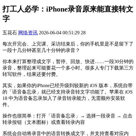
打工人必学：iPhone录音原来能直接转文
字
五花石
网络资讯
2026-06-04 00:51:29
28
每次开完会、上完课、采访结束后，你的手机里是不是留下了
一段十几分钟甚至几十分钟的录音？
你本来打算整理成文字，暂停、回放、快进……一段30分钟的
录音，整理起来可能要花一个多小时。很多人专门下载第三方
转写软件，结果还要付费。
其实，如果你的iPhone已经升级到较新的 iOS 版本，系统自带
的「语音备忘录」就已经支持录音转文字功能了。苹果在 iOS
18 中为语音备忘录加入了录音转录能力，无需额外安装软
件。
操作也很简单：打开「语音备忘录」→ 选择一段录音 → 点击
转录按钮（文本图标）或查看转录内容
系统会自动将录音中的语音转换成文字，并支持查看对应内