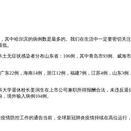
泛，其中哈尔滨的病例数是最多的。我们在生活中一定要密切关
最低。
无症状感染者分布山东省：106例，其中青岛市93例、威海市1
例，广东22例，海南14例，浙江12例，福建7例，江苏4例，山东3
大学退休校长姜润生在上市公司兼职所得报酬合法，未违反退休干
份，境外输入病例104例。
当前疫情防控工作的通告当前，全球新冠肺炎疫情持续在高位运行