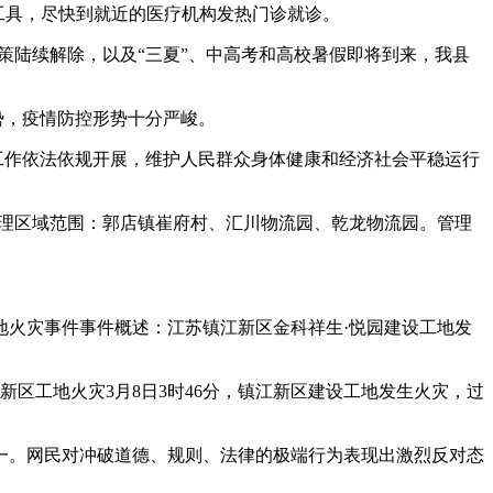
工具，尽快到就近的医疗机构发热门诊就诊。
策陆续解除，以及“三夏”、中高考和高校暑假即将到来，我县
势，疫情防控形势十分严峻。
控工作依法依规开展，维护人民群众身体健康和经济社会平稳运行
区管理区域范围：郭店镇崔府村、汇川物流园、乾龙物流园。管理
地火灾事件事件概述：江苏镇江新区金科祥生·悦园建设工地发
新区工地火灾3月8日3时46分，镇江新区建设工地发生火灾，过
一。网民对冲破道德、规则、法律的极端行为表现出激烈反对态