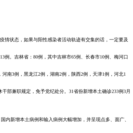
注疫情状态，如果与阳性感染者活动轨迹有交集的话，一定要及
3例。吉林省：80例，其中吉林市65例、长春市10例、梅河口
例，河南3例，黑龙江2例，湖南2例，陕西2例，天津1例，河北1
部兼职规定，免予党纪处分。31省份新增本土确诊233例3月
，国内新增本土病例和输入病例大幅增加，并呈现点多、面广、