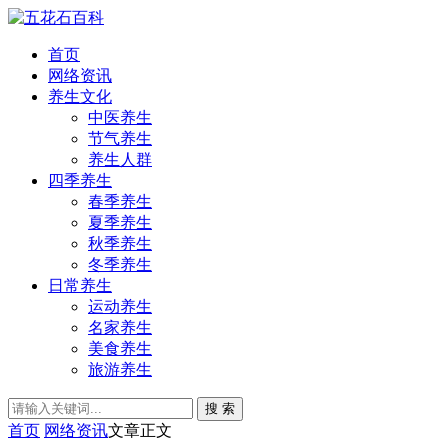
首页
网络资讯
养生文化
中医养生
节气养生
养生人群
四季养生
春季养生
夏季养生
秋季养生
冬季养生
日常养生
运动养生
名家养生
美食养生
旅游养生
搜 索
首页
网络资讯
文章正文