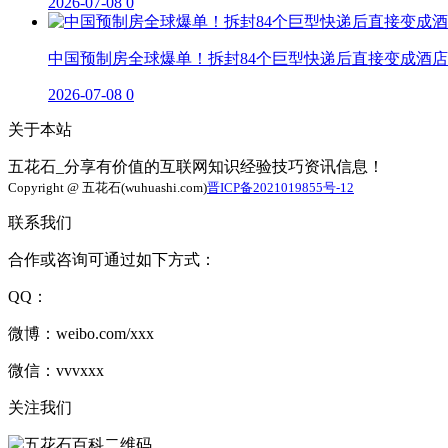
2026-07-08
0
中国预制房全球爆单！拆封84个巨型快递后直接变成酒店
2026-07-08
0
关于本站
五花石_分享有价值的互联网知识经验技巧资讯信息！
Copyright @ 五花石(wuhuashi.com)
晋ICP备2021019855号-12
联系我们
合作或咨询可通过如下方式：
QQ：
微博：weibo.com/xxx
微信：vvvxxx
关注我们