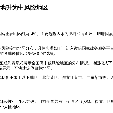
7地升为中风险地区
高风险居民比例为14%。主要危险因素为肥胖和高血压，肥胖因
高风险疫情地区分布，具体步骤如下：进入微信国家政务服务平台
“各地疫情风险等级查询”选项。
以地图或列表形式展示全国高中低风险地区的分布情况。地图模式
级展示，可快速定位目标地区。
区包括但不限于以下地区：北京某区、黑龙江某市、广东某市等
为高风险地区，显示红码。目前全国共有49个县区（乡镇、街道、区
为中风险地区。