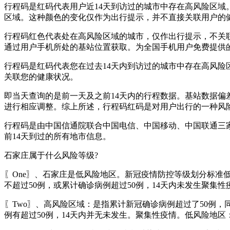
行程码是红码代表用户近14天到访过的城市中存在高风险区
区域。这种颜色的变化仅作为出行提示，并不直接关联用户的
行程码红色代表处在高风险区域的城市，仅作出行提示，不关
通过用户手机所处的基站位置获取。为全国手机用户免费提供
行程码是红码代表您在过去14天内到访过的城市中存在高风
关联您的健康状况。
即当天查询的是前一天及之前14天内的行程数据。基站数据
进行相应调整。综上所述，行程码红码是对用户出行的一种风
行程码是由中国信通院联合中国电信、中国移动、中国联通三
前14天到过的所有地市信息。
石家庄属于什么风险等级?
〖One〗、石家庄是低风险地区。新冠疫情防控等级划分标准
不超过50例，或累计确诊病例超过50例，14天内未发生聚集性
〖Two〗、高风险区域：是指累计新冠确诊病例超过了50例
例有超过50例，14天内并无未发生。聚集性疫情。低风险地区