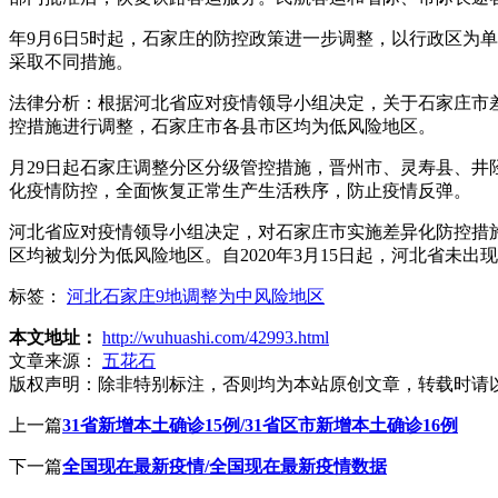
年9月6日5时起，石家庄的防控政策进一步调整，以行政区为
采取不同措施。
法律分析：根据河北省应对疫情领导小组决定，关于石家庄市差
控措施进行调整，石家庄市各县市区均为低风险地区。
月29日起石家庄调整分区分级管控措施，晋州市、灵寿县、
化疫情防控，全面恢复正常生产生活秩序，防止疫情反弹。
河北省应对疫情领导小组决定，对石家庄市实施差异化防控措施
区均被划分为低风险地区。自2020年3月15日起，河北省未出
标签：
河北石家庄9地调整为中风险地区
本文地址：
http://wuhuashi.com/42993.html
文章来源：
五花石
版权声明：
除非特别标注，否则均为本站原创文章，转载时请
上一篇
31省新增本土确诊15例/31省区市新增本土确诊16例
下一篇
全国现在最新疫情/全国现在最新疫情数据