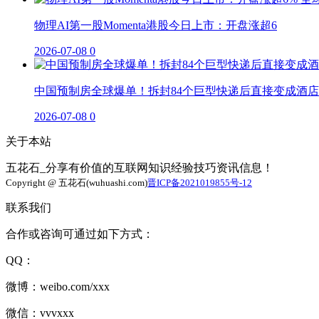
物理AI第一股Momenta港股今日上市：开盘涨超6
2026-07-08
0
中国预制房全球爆单！拆封84个巨型快递后直接变成酒店
2026-07-08
0
关于本站
五花石_分享有价值的互联网知识经验技巧资讯信息！
Copyright @ 五花石(wuhuashi.com)
晋ICP备2021019855号-12
联系我们
合作或咨询可通过如下方式：
QQ：
微博：weibo.com/xxx
微信：vvvxxx