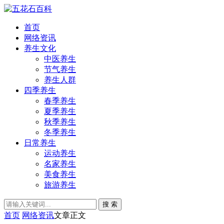
首页
网络资讯
养生文化
中医养生
节气养生
养生人群
四季养生
春季养生
夏季养生
秋季养生
冬季养生
日常养生
运动养生
名家养生
美食养生
旅游养生
搜 索
首页
网络资讯
文章正文