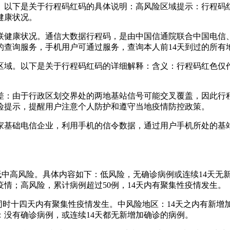
域。以下是关于行程码红码的具体说明：高风险区域提示：行程码
健康状况。
联健康状况。通信大数据行程码，是由中国信通院联合中国电信
的查询服务，手机用户可通过服务，查询本人前14天到过的所有
险区域。以下是关于行程码红码的详细解释：含义：行程码红色仅
偏差：由于行政区划交界处的两地基站信号可能交叉覆盖，因此行
险提示，提醒用户注意个人防护和遵守当地疫情防控政策。
家基础电信企业，利用手机的信令数据，通过用户手机所处的基
低中高风险。具体内容如下：低风险，无确诊病例或连续14天无
疫情；高风险，累计病例超过50例，14天内有聚集性疫情发生。
，同时十四天内有聚集性疫情发生。中风险地区：14天之内有新增
：没有确诊病例，或连续14天都无新增加确诊的病例。