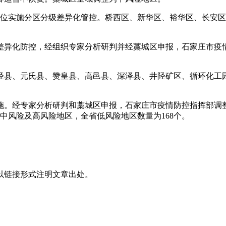
单位实施分区分级差异化管控。桥西区、新华区、裕华区、长安
异化防控，经组织专家分析研判并经藁城区申报，石家庄市疫情防
井陉县、元氏县、赞皇县、高邑县、深泽县、井陉矿区、循环化工
。经专家分析研判和藁城区申报，石家庄市疫情防控指挥部调整了
现中风险及高风险地区，全省低风险地区数量为168个。
以链接形式注明文章出处。