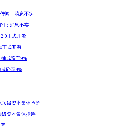
闻：消息不实
2.0正式开源
成降至9%
球顶级资本集体抢筹