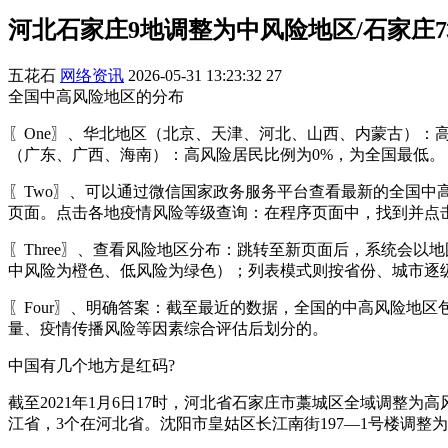
河北石家庄9地调整为中风险地区/石家庄
五花石
网络资讯
2026-05-31 13:23:32
27
全国中高风险地区的分布
〖One〗、华北地区（北京、天津、河北、山西、内蒙古）：
（广东、广西、海南）：高风险居民比例为0%，为全国最低。
〖Two〗、可以通过微信国家政务服务平台查看最新的全国中
页面。点击各地疫情风险等级查询：在程序页面中，找到并点击
〖Three〗、查看风险地区分布：跳转至新页面后，系统会
中风险为橙色、低风险为绿色）；列表模式则按省份、城市逐
〖Four〗、明确答案：截至最近的数据，全国的中高风险地
量、疫情传播风险等因素综合评估后划分的。
中国有几个地方是红码?
截至2021年1月6日17时，河北省石家庄市藁城区全域调整
江省，3个在河北省。沈阳市皇姑区长江南街197—1号楼调整