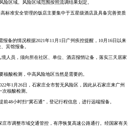
中风险区域。风险区域范围按照流调结果划定。
合高标准安全管理的饭店主要集中于五星级酒店及具备完善资质
的情况根据2021年11月1日广州疾控提醒，10月16日以来
位、宾馆报备。
门入境人员，须向所在社区、单位、酒店报悄让备，落实三天居家
需要核酸检测，中高风险地区当然是需要的。
022年1月26日，石家庄全市暂无风险区，因此从石家庄来广州
一次核酸检测。
要提前48小时扫“冀石通”，登记行程信息，进行远端报备。
石家庄市调整市域交通管控，有序恢复高速公路通行。经国家有关