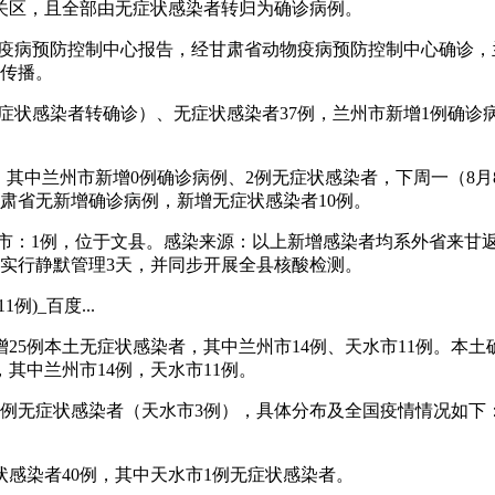
在城关区，且全部由无症状感染者转归为确诊病例。
动物疫病预防控制中心报告，经甘肃省动物疫病预防控制中心确诊
模传播。
均为无症状感染者转确诊）、无症状感染者37例，兰州市新增1例
染者，其中兰州市新增0例确诊病例、2例无症状感染者，下周一（
甘肃省无新增确诊病例，新增无症状感染者10例。
。陇南市：1例，位于文县。感染来源：以上新增感染者均系外省来
4时实行静默管理3天，并同步开展全县核酸检测。
)_百度...
新增25例本土无症状感染者，其中兰州市14例、天水市11例。
其中兰州市14例，天水市11例。
、33例无症状感染者（天水市3例），具体分布及全国疫情情况如
状感染者40例，其中天水市1例无症状感染者。