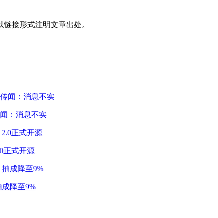
以链接形式注明文章出处。
闻：消息不实
2.0正式开源
成降至9%