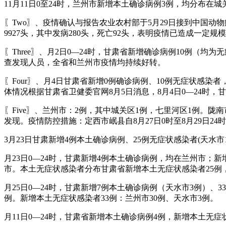
11月11日0至24时，兰州市新增本土确诊病例3例，均分布
〖Two〗、疫情确认与报告农业农村部于5月29日接到中国
9927头，其中发病280头，死亡92头，表明疫情已造成一定规
〖Three〗、月2日0—24时，甘肃省新增确诊病例10例（
查发现人员，全省和兰州市疫情均持续好转。
〖Four〗、月4日甘肃省新增0例确诊病例、10例无症状感
体情况根据甘肃省卫健委官网8月5日消息，8月4日0—24时，
〖Five〗、兰州市：2例，其中城关区1例，七里河区1例
发现。疫情防控措施：定西市岷县自8月27日0时至8月29日2
3月23日甘肃新增4例本土确诊病例、25例无症状感染者(天水市11例
月23日0—24时，甘肃新增4例本土确诊病例，均在兰州市；
市。本土无症状感染者分布甘肃省新增本土无症状感染者25例，
月25日0—24时，甘肃新增7例本土确诊病例（天水市3例）
例。新增本土无症状感染者33例：兰州市30例、天水市3例。
月11日0—24时，甘肃省新增本土确诊病例4例，新增本土无症