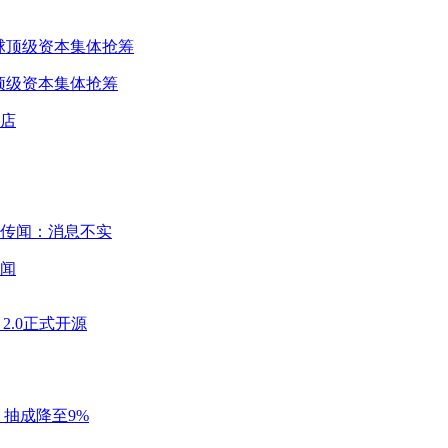
球顶级资本集体抢筹
闻