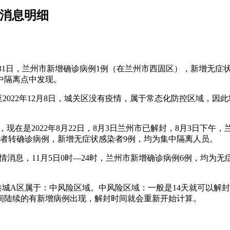
情消息明细
月31日，兰州市新增确诊病例1例（在兰州市西固区），新增无症
中隔离点中发现。
2022年12月8日，城关区没有疫情，属于常态化防控区域，
，现在是2022年8月22日，8月3日兰州市已解封，8月3日下
染者转确诊病例，新增无症状感染者9例，均为集中隔离人员。
疫情消息，11月5日0时—24时，兰州市新增确诊病例6例，均
新港城A区属于：中风险区域。中风险区域：一般是14天就可以
期间陆续的有新增病例出现，解封时间就会重新开始计算。