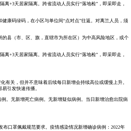
隔离+3天居家隔离。跨省流动人员实行“落地检”，即采即走，
和健康码绿码，在小区与单位间“点对点”往返。对离兰人员，须
州的县（市、区、旗，直辖市为所在区）为中高风险地区，或个
隔离+3天居家隔离。跨省流动人员实行“落地检”，即采即走，
式变化有关，但并不意味着后续每日新增会持续高位或缓慢上升。
容易引发快速传播。
确诊病例。无新增死亡病例。无新增疑似病例。当日新增治愈出院病
，并发布口罩佩戴规范要求。疫情感染情况新增确诊病例：2022年