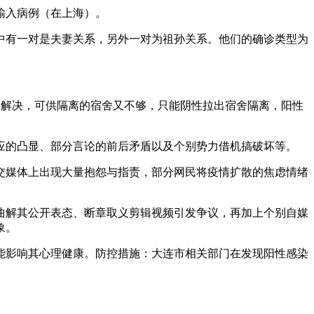
外输入病例（在上海）。
中有一对是夫妻关系，另外一对为祖孙关系。他们的确诊类型为
己解决，可供隔离的宿舍又不够，只能阴性拉出宿舍隔离，阳性
应的凸显、部分言论的前后矛盾以及个别势力借机搞破坏等。
交媒体上出现大量抱怨与指责，部分网民将疫情扩散的焦虑情绪
曲解其公开表态、断章取义剪辑视频引发争议，再加上个别自媒
象。
能影响其心理健康。防控措施：大连市相关部门在发现阳性感染