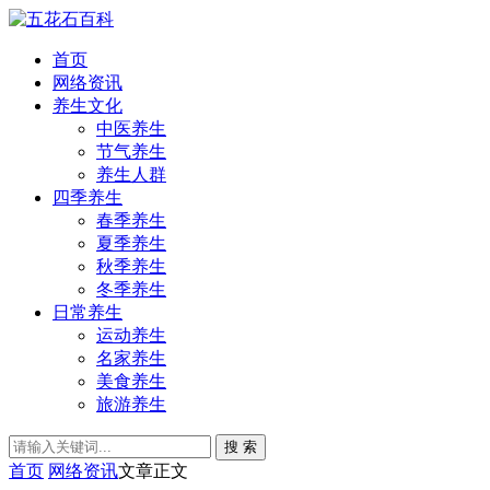
首页
网络资讯
养生文化
中医养生
节气养生
养生人群
四季养生
春季养生
夏季养生
秋季养生
冬季养生
日常养生
运动养生
名家养生
美食养生
旅游养生
搜 索
首页
网络资讯
文章正文