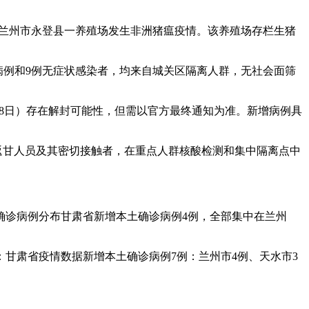
，兰州市永登县一养殖场发生非洲猪瘟疫情。该养殖场存栏生猪
确诊病例和9例无症状感染者，均来自城关区隔离人群，无社会面筛
8月8日）存在解封可能性，但需以官方最终通知为准。新增病例具
甘返甘人员及其密切接触者，在重点人群核酸检测和集中隔离点中
本土确诊病例分布甘肃省新增本土确诊病例4例，全部集中在兰州
下：甘肃省疫情数据新增本土确诊病例7例：兰州市4例、天水市3