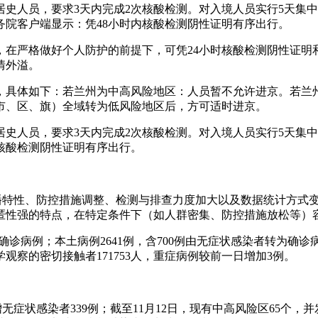
史人员，要求3天内完成2次核酸检测。对入境人员实行5天集中
院客户端显示：凭48小时内核酸检测阴性证明有序出行。
在严格做好个人防护的前提下，可凭24小时核酸检测阴性证明
情外溢。
，具体如下：若兰州为中高风险地区：人员暂不允许进京。若兰
市、区、旗）全域转为低风险地区后，方可适时进京。
史人员，要求3天内完成2次核酸检测。对入境人员实行5天集中
核酸检测阴性证明有序出行。
病毒传播特性、防控措施调整、检测与排查力度加大以及数据统计方
匿性强的特点，在特定条件下（如人群密集、防控措施放松等）
为确诊病例；本土病例2641例，含700例由无症状感染者转为
医学观察的密切接触者171753人，重症病例较前一日增加3例。
新增无症状感染者339例；截至11月12日，现有中高风险区65个