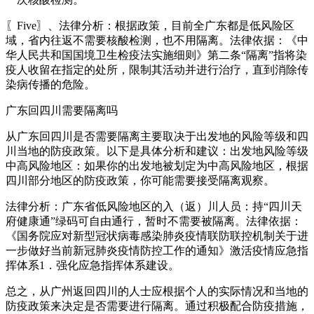
〖Five〗、法律分析：根据政策，目前全广东都是低风险区
域，省内往返不需要核酸检测，也不用隔离。法律依据：《中
华人民共和国国境卫生检疫法实施细则》第二条“隔离”指将染
疫人收留在指定的处所，限制其活动并进行治疗，直到消除传
染病传播的危险。
广东回四川需要隔离吗
从广东回四川是否需要隔离主要取决于出发地的风险等级和四
川当地的防疫政策。以下是具体分析和建议：出发地风险等级
中高风险地区：如果你的出发地被划定为中高风险地区，根据
四川部分地区的防疫政策，你可能需要接受隔离观察。
法律分析：广东省低风险地区的入（返）川人员：持“四川天
府健康通”绿码可自由通行，暂时不需要被隔离。法律依据：
《国务院应对新型冠状病毒感染肺炎疫情联防联控机制关于进
一步做好当前新冠肺炎疫情防控工作的通知》激活疫情应急指
挥体系1．强化应急指挥体系建设。
总之，从广州返回四川的人士应根据个人的实际情况和当地的
防疫政策来决定是否需要进行隔离。通过积极配合防疫措施，