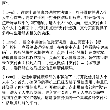
区”。
〖Two〗、微信申请健康绿码的方法如下：打开微信并进入个
人中心首先，需要在手机上打开微信应用程序。打开微信后，
点击屏幕底部的“我”选项，进入个人中心页面。进入支付页面
在个人中心页面中，找到并点击“支付”选项。支付页面提供了
多种与生活服务相关的功能。
〖Three〗、提交申请确认信息无误后，点击页面中的【提
交】按钮。查看健康码提交后，在弹窗中点击【查看防疫健康
码】。授权登录勾选相关协议，点击【开始登录】完成授权。
获取健康绿码授权成功后，页面将显示健康绿码。替代路径若
未在支付页面找到入口，可进入微信【支付】→【城市服
务】，选择所在地后提交信息申请健康码。
〖Four〗、微信申请健康绿码的步骤如下：打开微信并进入个
人中心：首先，确保你的手机上已经安装了微信应用，并且已
经登录了你的微信账号。打开微信后，点击屏幕底部的“我”选
项，进入个人中心页面。进入支付页面：在个人中心页面中，
找到并点击“支付”选项。这是微信提供的一个集成多种支付和
生活服务功能的平台。