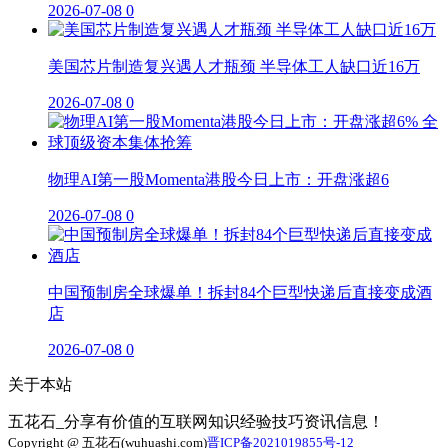
2026-07-08
0
美国芯片制造复兴遇人才瓶颈 半导体工人缺口近16万
2026-07-08
0
物理AI第一股Momenta港股今日上市：开盘涨超6
2026-07-08
0
中国预制房全球爆单！拆封84个巨型快递后直接变成酒
店
2026-07-08
0
关于本站
五花石_分享有价值的互联网知识经验技巧资讯信息！
Copyright @ 五花石(wuhuashi.com)
晋ICP备2021019855号-12