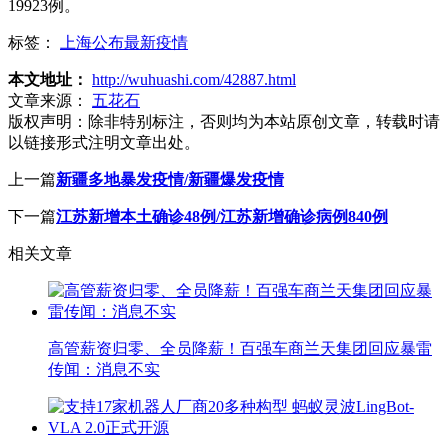
19923例。
标签：
上海公布最新疫情
本文地址：
http://wuhuashi.com/42887.html
文章来源：
五花石
版权声明：
除非特别标注，否则均为本站原创文章，转载时请
以链接形式注明文章出处。
上一篇
新疆多地暴发疫情/新疆爆发疫情
下一篇
江苏新增本土确诊48例/江苏新增确诊病例840例
相关文章
高管薪资归零、全员降薪！百强车商兰天集团回应暴雷
传闻：消息不实