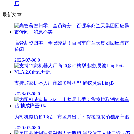
店
最新文章
高管薪资归零、全员降薪！百强车商兰天集团回应暴雷
传闻
2026-07-08
0
支持17家机器人厂商20多种构型 蚂蚁灵波LingB
2026-07-08
0
为司机减负超13亿！市监局出手：货拉拉取消独家车贴
2026-07-08
0