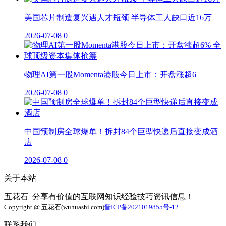
美国芯片制造复兴遇人才瓶颈 半导体工人缺口近16万
2026-07-08
0
物理AI第一股Momenta港股今日上市：开盘涨超6
2026-07-08
0
中国预制房全球爆单！拆封84个巨型快递后直接变成酒
店
2026-07-08
0
关于本站
五花石_分享有价值的互联网知识经验技巧资讯信息！
Copyright @ 五花石(wuhuashi.com)
晋ICP备2021019855号-12
联系我们