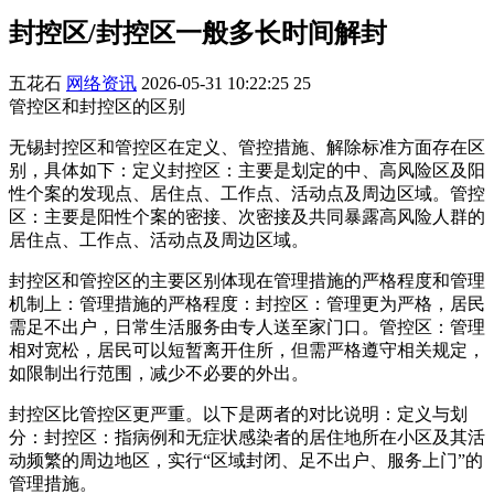
封控区/封控区一般多长时间解封
五花石
网络资讯
2026-05-31 10:22:25
25
管控区和封控区的区别
无锡封控区和管控区在定义、管控措施、解除标准方面存在区
别，具体如下：定义封控区：主要是划定的中、高风险区及阳
性个案的发现点、居住点、工作点、活动点及周边区域。管控
区：主要是阳性个案的密接、次密接及共同暴露高风险人群的
居住点、工作点、活动点及周边区域。
封控区和管控区的主要区别体现在管理措施的严格程度和管理
机制上：管理措施的严格程度：封控区：管理更为严格，居民
需足不出户，日常生活服务由专人送至家门口。管控区：管理
相对宽松，居民可以短暂离开住所，但需严格遵守相关规定，
如限制出行范围，减少不必要的外出。
封控区比管控区更严重。以下是两者的对比说明：定义与划
分：封控区：指病例和无症状感染者的居住地所在小区及其活
动频繁的周边地区，实行“区域封闭、足不出户、服务上门”的
管理措施。