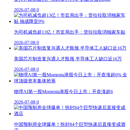
2026-07-08
0
为司机减负超13亿！市监局出手：货拉拉取消独家车贴
2026-07-08
0
美国芯片制造复兴遇人才瓶颈 半导体工人缺口近16万
2026-07-08
0
物理AI第一股Momenta港股今日上市：开盘涨超6
2026-07-08
0
中国预制房全球爆单！拆封84个巨型快递后直接变成酒