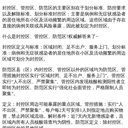
封控区、管控区、防范区的主要区别在于划分标准、防控要求
以及解除标准。划分标准封控区：主要是病例和无症状感染者
的居住地所在小区及活动频繁的周边区域。这些区域由于存在
直接的病例关联或高风险暴露，因此被划定为封控区。
什么是封控区、管控区、防范区?权威解答来了~
封控区定义与标准：区域封闭、足不出户、服务上门。划分标
准：病例和无症状感染者的居住地所在小区及活动频繁的周边
区域可划分为封控区。
防范区县（区）内封控区、管控区以外的区域均为防范区。管
理措施封控区实行“区域封闭、足不出户、服务上门”。管控区
实行“人不出区、严禁聚集”。管控区内发现核酸检测阳性者立
即转为封控区。防范区实行“强化社会面管控，严格限制人员
聚集”。
定义：封控区周边可能暴露的重点区域。管控措施：实行“人
不出区、严禁聚集”，每户每2天可安排1人到指定地点购买物
资，禁止跨区域流动。解封条件：近7天内无新增感染者，且
区域内所有人员核酸筛查均为阴性。防范区定义：除封控区、