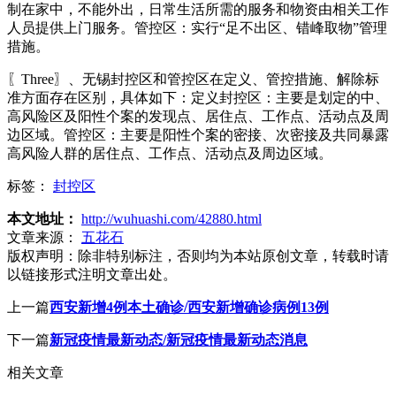
制在家中，不能外出，日常生活所需的服务和物资由相关工作
人员提供上门服务。管控区：实行“足不出区、错峰取物”管理
措施。
〖Three〗、无锡封控区和管控区在定义、管控措施、解除标
准方面存在区别，具体如下：定义封控区：主要是划定的中、
高风险区及阳性个案的发现点、居住点、工作点、活动点及周
边区域。管控区：主要是阳性个案的密接、次密接及共同暴露
高风险人群的居住点、工作点、活动点及周边区域。
标签：
封控区
本文地址：
http://wuhuashi.com/42880.html
文章来源：
五花石
版权声明：
除非特别标注，否则均为本站原创文章，转载时请
以链接形式注明文章出处。
上一篇
西安新增4例本土确诊/西安新增确诊病例13例
下一篇
新冠疫情最新动态/新冠疫情最新动态消息
相关文章