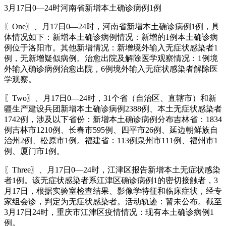
3月17日0—24时河南省新增本土确诊病例1例
〖One〗、月17日0—24时，河南省新增本土确诊病例1例，具
体情况如下：新增本土确诊病例情况：新增的1例本土确诊病
例位于洛阳市。其他新增情况：新增境外输入无症状感染者1
例，无新增疑似病例。治愈出院及解除医学观察情况：1例境
外输入确诊病例治愈出院，6例境外输入无症状感染者解除医
学观察。
〖Two〗、月17日0—24时，31个省（自治区、直辖市）和新
疆生产建设兵团新增本土确诊病例2388例、本土无症状感染者
1742例，涉及以下省份：新增本土确诊病例分布吉林省：1834
例吉林市1210例、长春市595例、四平市26例、延边朝鲜族自
治州2例、松原市1例。福建省：113例泉州市111例、福州市1
例、厦门市1例。
〖Three〗、月17日0—24时，江津区报告新增本土无症状感染
者1例。该无症状感染者系江津区确诊病例1的密切接触者，3
月17日，根据实验室检查结果、影像学特征和临床症状，经专
家组会诊，判定为无症状感染者。活动轨迹：暂未公布。截至
3月17日24时，重庆市江津区疫情情况：现有本土确诊病例1
例。