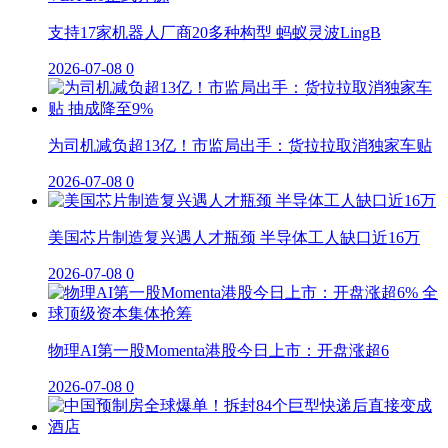
支持17家机器人厂商20多种构型 蚂蚁灵波LingB
2026-07-08
0
为司机减负超13亿！市监局出手：货拉拉取消独家车贴
2026-07-08
0
美国芯片制造复兴遇人才瓶颈 半导体工人缺口近16万
2026-07-08
0
物理AI第一股Momenta港股今日上市：开盘涨超6
2026-07-08
0