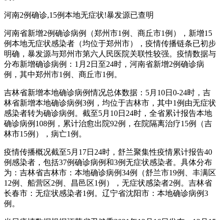
河南2例确诊,15例本地无症状!暴发源已查明
河南省新增2例确诊病例（郑州市1例、商丘市1例），新增15
例本地无症状感染者（均位于郑州市），疫情传播链条已初步
明确，暴发源与郑州市第六人民医院关联性较强。疫情数据与
分布新增确诊病例：1月2日至24时，河南省新增2例确诊病
例，其中郑州市1例、商丘市1例。
吉林省新增本地确诊病例情况总体数据：5月10日0-24时，吉
林省新增本地确诊病例3例，均位于吉林市，其中1例由无症状
感染者转为确诊病例。截至5月10日24时，全省累计报告本地
确诊病例108例，累计治愈出院92例，在院隔离治疗15例（吉
林市15例），病亡1例。
疫情传播概况截至5月17日24时，舒兰聚集性疫情累计报告40
例感染者，包括37例确诊病例和3例无症状感染者。具体分布
为：吉林省吉林市：本地确诊病例34例（舒兰市19例、丰满区
12例、船营区2例、昌邑区1例），无症状感染者2例。吉林省
长春市：无症状感染者1例。辽宁省沈阳市：本地确诊病例3
例。