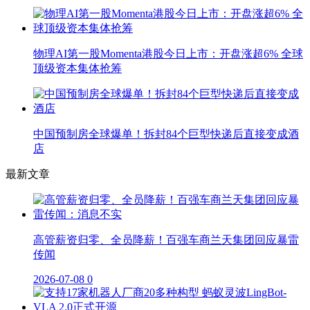
物理AI第一股Momenta港股今日上市：开盘涨超6% 全球
顶级资本集体抢筹
中国预制房全球爆单！拆封84个巨型快递后直接变成酒
店
最新文章
高管薪资归零、全员降薪！百强车商兰天集团回应暴雷
传闻
2026-07-08
0