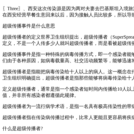
〖Three〗、西安这次传染源是因为两对夫妻去巴基斯坦入
在西安经营早餐生意回来以后，因为接触人员比较多，所以导
超级传播事件是什么意思
超级传播者的定义世界卫生组织提出，超级传播者（SuperSp
定义，不是一个人传多少人就叫超级传播者，而是看被超级传
超级传播事件是指一种特殊的病毒传播方式，即一个感染者能
们由于各种原因，如病毒载量高、社交活动频繁等，能够迅速
超级传播者是指能把病毒传染给十人以上的病人。这一概念在
卫生组织明确提出，超级传播者是指那些能够将病毒传染给十
定义超级传播者，通常是指一个感染者短时间内传播给10人以上
值，并非所有感染者都遵循此规律。
超级传播者为一流行病学术语，是指一名具有极高传染性的带
超级传播者指在传染病传播过程中，比常人更能且更容易将疾
什么是超级传播者?