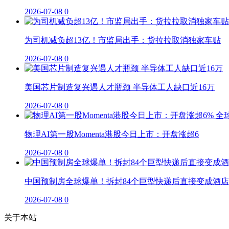
2026-07-08
0
为司机减负超13亿！市监局出手：货拉拉取消独家车贴
2026-07-08
0
美国芯片制造复兴遇人才瓶颈 半导体工人缺口近16万
2026-07-08
0
物理AI第一股Momenta港股今日上市：开盘涨超6
2026-07-08
0
中国预制房全球爆单！拆封84个巨型快递后直接变成酒店
2026-07-08
0
关于本站