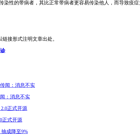
极高传染性的带病者，其比正常带病者更容易传染他人，而导致疫
以链接形式注明文章出处。
确诊
闻：消息不实
2.0正式开源