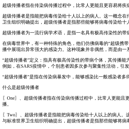
超级传播者指在传染病传播过程中，比常人更能且更容易将疾
超级传播者是指能把病毒传染给十人以上的病人。这一概念在
卫生组织明确提出，超级传播者是指那些能够将病毒传染给十
超级传播者为一流行病学术语，是指一名具有极高传染性的带
在病毒世界中，有一种特殊的角色，他们仿佛病毒的“超级携
播中展现出异常强大的感染力。这种现象并非偶然，而是由一
“超级传播者”定义：指具有极高传染性的带病个体，其传播
例如，在SARS疫情中，个别患者因多次参与聚集性活动，引
“超级传播者”是指在传染病暴发中，能够感染比一般感染者多
什么是超级传播者
〖One〗、超级传播者指在传染病传播过程中，比常人更能且
播。
〖Two〗、超级传播者是指能把病毒传染给十人以上的病人
与标准世界卫生组织明确提出，超级传播者是指那些能够将病