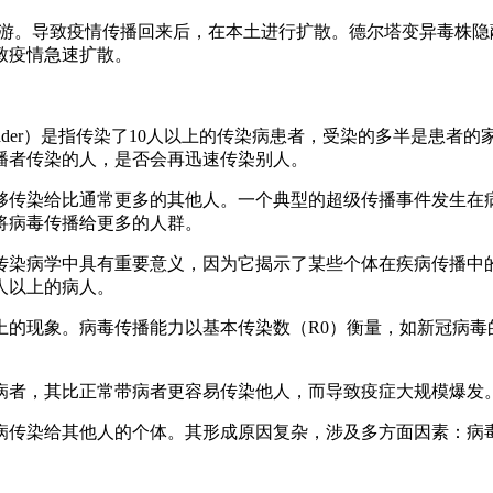
境旅游。导致疫情传播回来后，在本土进行扩散。德尔塔变异毒株
致疫情急速扩散。
reader）是指传染了10人以上的传染病患者，受染的多半是
播者传染的人，是否会再迅速传染别人。
够传染给比通常更多的其他人。一个典型的超级传播事件发生在
将病毒传播给更多的人群。
传染病学中具有重要意义，因为它揭示了某些个体在疾病传播中
人以上的病人。
的现象。病毒传播能力以基本传染数（R0）衡量，如新冠病毒的R0
病者，其比正常带病者更容易传染他人，而导致疫症大规模爆发
病传染给其他人的个体。其形成原因复杂，涉及多方面因素：病毒