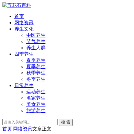
首页
网络资讯
养生文化
中医养生
节气养生
养生人群
四季养生
春季养生
夏季养生
秋季养生
冬季养生
日常养生
运动养生
名家养生
美食养生
旅游养生
搜 索
首页
网络资讯
文章正文