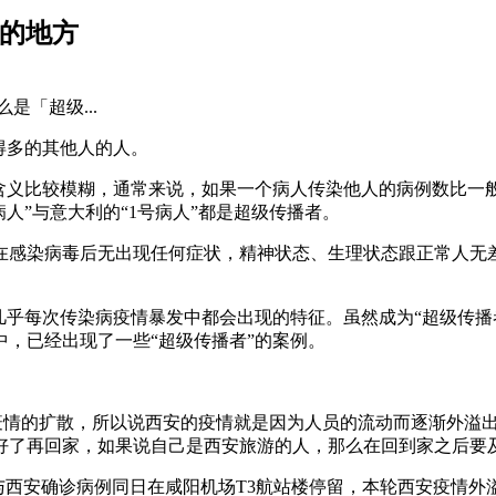
者的地方
「超级...
得多的其他人的人。
含义比较模糊，通常来说，如果一个病人传染他人的病例数比一般
人”与意大利的“1号病人”都是超级传播者。
在感染病毒后无出现任何症状，精神状态、生理状态跟正常人无
几乎每次传染病疫情暴发中都会出现的特征。虽然成为“超级传播
，已经出现了一些“超级传播者”的案例。
了疫情的扩散，所以说西安的疫情就是因为人员的流动而逐渐外溢
好了再回家，如果说自己是西安旅游的人，那么在回到家之后要
与西安确诊病例同日在咸阳机场T3航站楼停留，本轮西安疫情外