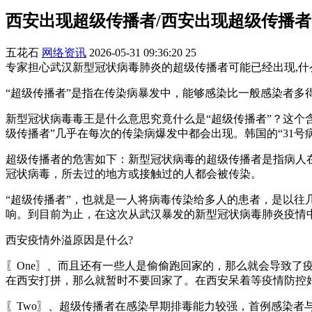
西安出现超级传播者/西安出现超级传播
五花石
网络资讯
2026-05-31 09:36:20
25
专家担心武汉新型冠状病毒肺炎的超级传播者可能已经出现,什么是
“超级传播者”是指在传染病暴发中，能够感染比一般感染者多
新型冠状病毒毒王是什么意思究竟什么是“超级传播者”？这个
级传播者”几乎在每次的传染病爆发中都会出现。韩国的“31号病
超级传播者的危害如下：新型冠状病毒的超级传播者是指病人
冠状病毒，所去过的地方或接触过的人都会被传染。
“超级传播者”，也就是一人将病毒传染给多人的患者，是以往
响。到目前为止，在这次从武汉暴发的新型冠状病毒肺炎疫情中
西安疫情外溢原因是什么?
〖One〗、而且还有一些人是偷偷跑回家的，那么就会导致
在西安打拼，那么就暂时不要回家了。在西安呆着等疫情防控
〖Two〗、超级传播者在感染早期排毒能力较强，首例感染者