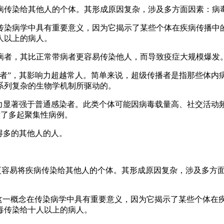
病传染给其他人的个体。其形成原因复杂，涉及多方面因素：病毒
传染病学中具有重要意义，因为它揭示了某些个体在疾病传播中
人以上的病人。
病者，其比正常带病者更容易传染他人，而导致疫症大规模爆发
带者”，其影响力超越常人。简单来说，超级传播者是指那些体内
系列复杂的生物学机制所驱动的。
能力显著强于普通感染者。此类个体可能因病毒载量高、社交活动
发了多起聚集性病例。
得多的其他人的人。
更容易将疾病传染给其他人的个体。其形成原因复杂，涉及多方面
。这一概念在传染病学中具有重要意义，因为它揭示了某些个体在
毒传染给十人以上的病人。