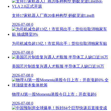
支持17家机器人厂商20多种构型 蚂蚁灵波LingB
2026-07-08
0
为司机减负超13亿！市监局出手：货拉拉取消独家车贴
2026-07-08
0
美国芯片制造复兴遇人才瓶颈 半导体工人缺口近16万
2026-07-08
0
物理AI第一股Momenta港股今日上市：开盘涨超6
2026-07-08
0