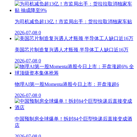
为司机减负超13亿！市监局出手：货拉拉取消独家车贴
2026-07-08
0
美国芯片制造复兴遇人才瓶颈 半导体工人缺口近16万
2026-07-08
0
物理AI第一股Momenta港股今日上市：开盘涨超6
2026-07-08
0
中国预制房全球爆单！拆封84个巨型快递后直接变成酒
店
2026-07-08
0