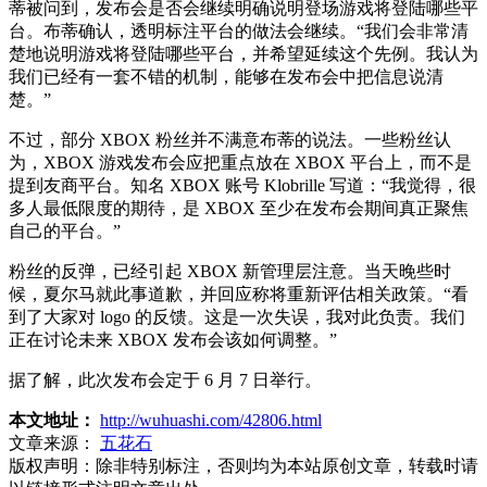
蒂被问到，发布会是否会继续明确说明登场游戏将登陆哪些平
台。布蒂确认，透明标注平台的做法会继续。“我们会非常清
楚地说明游戏将登陆哪些平台，并希望延续这个先例。我认为
我们已经有一套不错的机制，能够在发布会中把信息说清
楚。”
不过，部分 XBOX 粉丝并不满意布蒂的说法。一些粉丝认
为，XBOX 游戏发布会应把重点放在 XBOX 平台上，而不是
提到友商平台。知名 XBOX 账号 Klobrille 写道：“我觉得，很
多人最低限度的期待，是 XBOX 至少在发布会期间真正聚焦
自己的平台。”
粉丝的反弹，已经引起 XBOX 新管理层注意。当天晚些时
候，夏尔马就此事道歉，并回应称将重新评估相关政策。“看
到了大家对 logo 的反馈。这是一次失误，我对此负责。我们
正在讨论未来 XBOX 发布会该如何调整。”
据了解，此次发布会定于 6 月 7 日举行。
本文地址：
http://wuhuashi.com/42806.html
文章来源：
五花石
版权声明：
除非特别标注，否则均为本站原创文章，转载时请