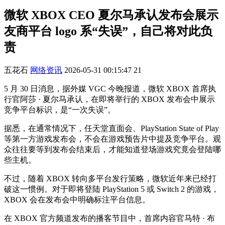
微软 XBOX CEO 夏尔马承认发布会展示
友商平台 logo 系“失误”，自己将对此负
责
五花石
网络资讯
2026-05-31 00:15:47
21
5 月 30 日消息，据外媒 VGC 今晚报道，微软 XBOX 首席执
行官阿莎 · 夏尔马承认，在即将举行的 XBOX 发布会中展示
竞争平台标识，是“一次失误”。
据悉，在通常情况下，任天堂直面会、PlayStation State of Play
等第一方游戏发布会，不会在游戏预告片中提及竞争平台。观
众往往要等到发布会结束后，才能知道登场游戏究竟会登陆哪
些主机。
不过，随着 XBOX 转向多平台发行策略，微软近年来已经打
破这一惯例。对于即将登陆 PlayStation 5 或 Switch 2 的游戏，
XBOX 会在发布会中明确标注平台信息。
在 XBOX 官方频道发布的播客节目中，首席内容官马特 · 布