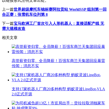
以链接形式注明文章出处。
上一篇
世界超级摩托车锦标赛阿拉贡站 WorldSSP 组别第一回
合正赛：张雪机车位列第 8
下一篇
宝马欧洲工厂首次引入人形机器人：直接适配产线 无
需大规模改造
相关文章
高管薪资归零、全员降薪！百强车商兰天集团回应暴雷
传闻：消息不实
支持17家机器人厂商20多种构型 蚂蚁灵波LingBot-VLA
2.0正式开源