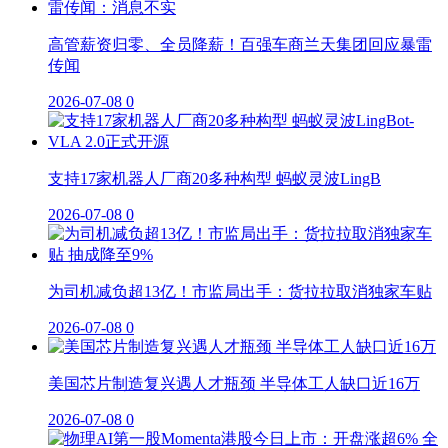
高管薪资归零、全员降薪！百强车商兰天集团回应暴雷
传闻
2026-07-08
0
支持17家机器人厂商20多种构型 蚂蚁灵波LingB
2026-07-08
0
为司机减负超13亿！市监局出手：货拉拉取消独家车贴
2026-07-08
0
美国芯片制造复兴遇人才瓶颈 半导体工人缺口近16万
2026-07-08
0