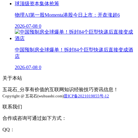
物理AI第一股Momenta港股今日上市：开盘涨超6
2026-07-08
0
中国预制房全球爆单！拆封84个巨型快递后直接变成酒
店
2026-07-08
0
关于本站
五花石_分享有价值的互联网知识经验技巧资讯信息！
Copyright @ 五花石(wuhuashi.com)
晋ICP备2021019855号-12
联系我们
合作或咨询可通过如下方式：
QQ：