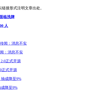
以链接形式注明文章出处。
局面临洗牌
0 人
闻：消息不实
2.0正式开源
成降至9%