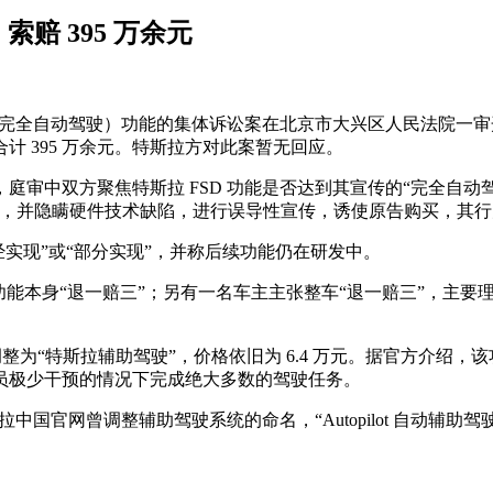
索赔 395 万余元
D（完全自动驾驶）功能的集体诉讼案在北京市大兴区人民法院一审开
 395 万余元。特斯拉方对此案暂无回应。
庭审中双方聚焦特斯拉 FSD 功能是否达到其宣传的“完全自动
能，并隐瞒硬件技术缺陷，进行误导性宣传，诱使原告购买，其
经实现”或“部分实现”，并称后续功能仍在研发中。
FSD 功能本身“退一赔三”；另有一名车主主张整车“退一赔三”
名称调整为“特斯拉辅助驾驶”，价格依旧为 6.4 万元。据官方
员极少干预的情况下完成绝大多数的驾驶任务。
拉中国官网曾调整辅助驾驶系统的命名，“Autopilot 自动辅助驾