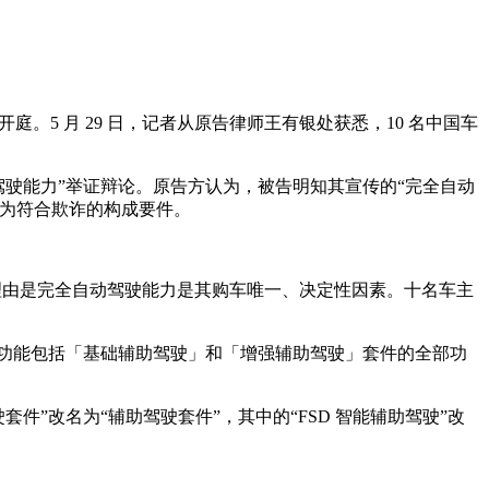
庭。5 月 29 日，记者从原告律师王有银处获悉，10 名中国车
驾驶能力”举证辩论。原告方认为，被告明知其宣传的“完全自动
行为符合欺诈的构成要件。
，主要理由是完全自动驾驶能力是其购车唯一、决定性因素。十名车主
介绍，该功能包括「基础辅助驾驶」和「增强辅助驾驶」套件的全部功
驶套件”改名为“辅助驾驶套件”，其中的“FSD 智能辅助驾驶”改