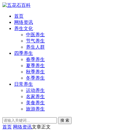
首页
网络资讯
养生文化
中医养生
节气养生
养生人群
四季养生
春季养生
夏季养生
秋季养生
冬季养生
日常养生
运动养生
名家养生
美食养生
旅游养生
搜 索
首页
网络资讯
文章正文