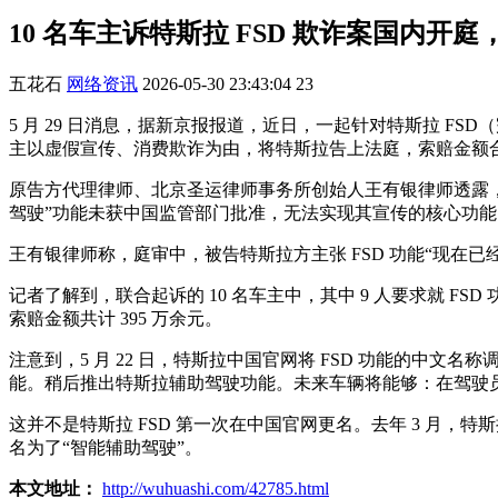
10 名车主诉特斯拉 FSD 欺诈案国内开庭，
五花石
网络资讯
2026-05-30 23:43:04
23
5 月 29 日消息，据新京报报道，近日，一起针对特斯拉 FS
主以虚假宣传、消费欺诈为由，将特斯拉告上法庭，索赔金额合计
原告方代理律师、北京圣运律师事务所创始人王有银律师透露，
驾驶”功能未获中国监管部门批准，无法实现其宣传的核心功
王有银律师称，庭审中，被告特斯拉方主张 FSD 功能“现在已
记者了解到，联合起诉的 10 名车主中，其中 9 人要求就 
索赔金额共计 395 万余元。
注意到，5 月 22 日，特斯拉中国官网将 FSD 功能的中文
能。稍后推出特斯拉辅助驾驶功能。未来车辆将能够：在驾驶
这并不是特斯拉 FSD 第一次在中国官网更名。去年 3 月，特斯
名为了“智能辅助驾驶”。
本文地址：
http://wuhuashi.com/42785.html