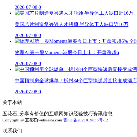
2026-07-08
0
美国芯片制造复兴遇人才瓶颈 半导体工人缺口近16万
2026-07-08
0
物理AI第一股Momenta港股今日上市：开盘涨超6
2026-07-08
0
中国预制房全球爆单！拆封84个巨型快递后直接变成酒店
2026-07-08
0
关于本站
五花石_分享有价值的互联网知识经验技巧资讯信息！
Copyright @ 五花石(wuhuashi.com)
晋ICP备2021019855号-12
联系我们