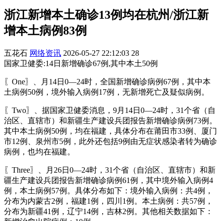
浙江新增本土确诊13例均在杭州/浙江新
增本土病例83例
五花石
网络资讯
2026-05-27 22:12:03
28
国家卫健委:14日新增确诊67例,其中本土50例
〖One〗、月14日0—24时，全国新增确诊病例67例，其中本
土病例50例，境外输入病例17例，无新增死亡及疑似病例。
〖Two〗、据国家卫健委消息，9月14日0—24时，31个省（自
治区、直辖市）和新疆生产建设兵团报告新增确诊病例73例。
其中本土病例50例，均在福建，具体分布在莆田市33例、厦门
市12例、泉州市5例，此外还包括9例由无症状感染者转为确诊
病例，也均在福建。
〖Three〗、月26日0—24时，31个省（自治区、直辖市）和新
疆生产建设兵团报告新增确诊病例61例，其中境外输入病例4
例，本土病例57例。具体分布如下：境外输入病例：共4例，
分布为内蒙古2例，福建1例，四川1例。本土病例：共57例，
分布为新疆41例，辽宁14例，吉林2例。其他相关数据如下：