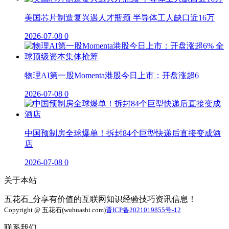
美国芯片制造复兴遇人才瓶颈 半导体工人缺口近16万
2026-07-08
0
物理AI第一股Momenta港股今日上市：开盘涨超6
2026-07-08
0
中国预制房全球爆单！拆封84个巨型快递后直接变成酒
店
2026-07-08
0
关于本站
五花石_分享有价值的互联网知识经验技巧资讯信息！
Copyright @ 五花石(wuhuashi.com)
晋ICP备2021019855号-12
联系我们