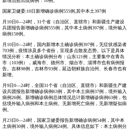
新增治愈出院病例：10例。
国家卫健委:10日新增确诊病例555例,其中本土397例
月10日0—24时，31个省（自治区、直辖市）和新疆生产建设
兵团报告新增确诊病例555例，其中本土病例397例，境外输入
病例158例。
月10日0—24时，国内新增本土确诊病例397例，无症状感染者
703例，疫情涉及多个省份，呈现多点散发态势。以下是具体
情况分析：本土确诊病例分布：山东121例，主要集中在青岛
市（103例），威海市、德州市、烟台市、淄博市也有病例报
告。吉林98例，吉林市93例，延边朝鲜族自治州、长春市也有
新增。
月9日0—24时，全国31个省（自治区、直辖市）和新疆生产建
设兵团报告新增确诊病例63例，其中本土病例37例，境外输入
病例26例。新增确诊病例总体情况总计新增确诊病例63例，包
括境外输入病例和本土病例。无新增死亡病例，无新增疑似病
例。
月23日0—24时，国家卫健委报告新增确诊病例54例，其中本
土病例30例，境外输入病例24例。具体信息如下：本土病例分