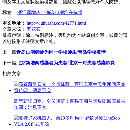
例及本土无症状感染者数量，提醒公众继续做好个人防护。
标签：
浙江新增本土确诊13例均在杭州
本文地址：
http://wuhuashi.com/42771.html
文章来源：
五花石
版权声明：
除非特别标注，否则均为本站原创文章，转载时请
以链接形式注明文章出处。
上一篇
青岛11例确诊为同一学校师生/青岛学校疫情
下一篇
北京新增两感染者为夫妻/北京一对夫妻感染肺炎
相关文章
高管薪资归零、全员降薪！百强车商兰天集团回应暴雷
传闻：消息不实