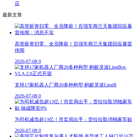
店
最新文章
高管薪资归零、全员降薪！百强车商兰天集团回应暴雷
传闻
2026-07-08
0
支持17家机器人厂商20多种构型 蚂蚁灵波LingB
2026-07-08
0
为司机减负超13亿！市监局出手：货拉拉取消独家车贴
2026-07-08
0