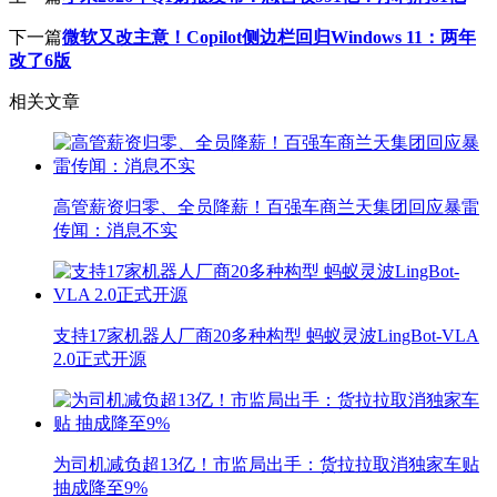
下一篇
微软又改主意！Copilot侧边栏回归Windows 11：两年
改了6版
相关文章
高管薪资归零、全员降薪！百强车商兰天集团回应暴雷
传闻：消息不实
支持17家机器人厂商20多种构型 蚂蚁灵波LingBot-VLA
2.0正式开源
为司机减负超13亿！市监局出手：货拉拉取消独家车贴
抽成降至9%