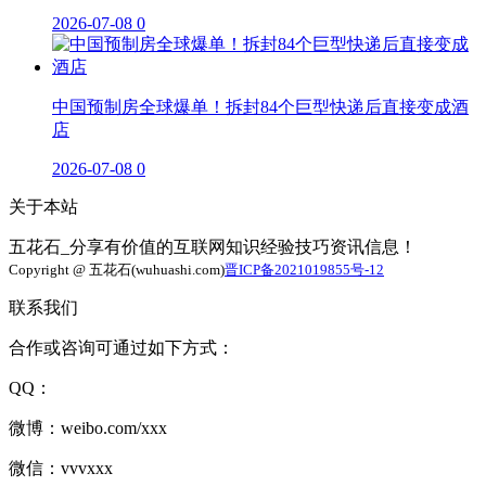
2026-07-08
0
中国预制房全球爆单！拆封84个巨型快递后直接变成酒
店
2026-07-08
0
关于本站
五花石_分享有价值的互联网知识经验技巧资讯信息！
Copyright @ 五花石(wuhuashi.com)
晋ICP备2021019855号-12
联系我们
合作或咨询可通过如下方式：
QQ：
微博：weibo.com/xxx
微信：vvvxxx