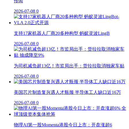
传闻
2026-07-08
0
支持17家机器人厂商20多种构型 蚂蚁灵波LingB
2026-07-08
0
为司机减负超13亿！市监局出手：货拉拉取消独家车贴
2026-07-08
0
美国芯片制造复兴遇人才瓶颈 半导体工人缺口近16万
2026-07-08
0
物理AI第一股Momenta港股今日上市：开盘涨超6