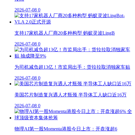
2026-07-08
0
支持17家机器人厂商20多种构型 蚂蚁灵波LingB
2026-07-08
0
为司机减负超13亿！市监局出手：货拉拉取消独家车贴
2026-07-08
0
美国芯片制造复兴遇人才瓶颈 半导体工人缺口近16万
2026-07-08
0
物理AI第一股Momenta港股今日上市：开盘涨超6