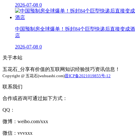
2026-07-08
0
中国预制房全球爆单！拆封84个巨型快递后直接变成酒
店
2026-07-08
0
关于本站
五花石_分享有价值的互联网知识经验技巧资讯信息！
Copyright @ 五花石(wuhuashi.com)
晋ICP备2021019855号-12
联系我们
合作或咨询可通过如下方式：
QQ：
微博：weibo.com/xxx
微信：vvvxxx