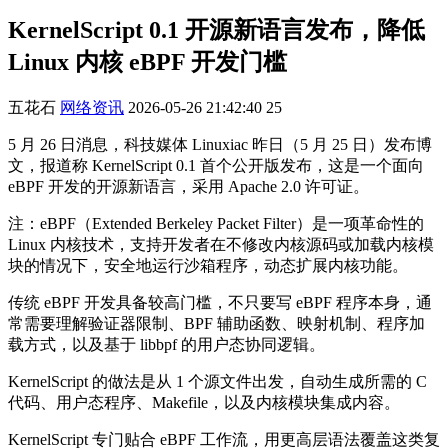
KernelScript 0.1 开源新语言发布，降低
Linux 内核 eBPF 开发门槛
五花石
网络资讯
2026-05-26 21:42:40
25
5 月 26 日消息，科技媒体 Linuxiac 昨日（5 月 25 日）发布博
文，报道称 KernelScript 0.1 首个公开版发布，这是一个面向
eBPF 开发的开源新语言，采用 Apache 2.0 许可证。
注：eBPF（Extended Berkeley Packet Filter）是一项革命性的
Linux 内核技术，支持开发者在不修改内核源码或加载内核模
块的情况下，安全地运行沙箱程序，动态扩展内核功能。
传统 eBPF 开发具备较高门槛，不只要写 eBPF 程序本身，通
常需要理解验证器限制、BPF 辅助函数、映射机制、程序加
载方式，以及基于 libbpf 的用户态协同逻辑。
KernelScript 的做法是从 1 个源文件出发，自动生成所需的 C
代码、用户态程序、Makefile，以及内核模块集成内容。
KernelScript 专门贴合 eBPF 工作流，用更高层语法覆盖这类复