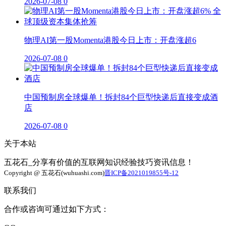
2026-07-08
0
物理AI第一股Momenta港股今日上市：开盘涨超6
2026-07-08
0
中国预制房全球爆单！拆封84个巨型快递后直接变成酒
店
2026-07-08
0
关于本站
五花石_分享有价值的互联网知识经验技巧资讯信息！
Copyright @ 五花石(wuhuashi.com)
晋ICP备2021019855号-12
联系我们
合作或咨询可通过如下方式：