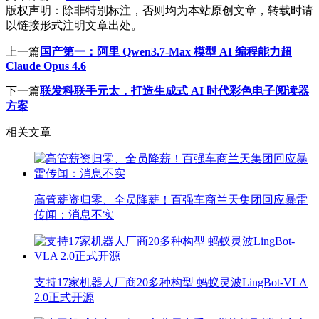
版权声明：
除非特别标注，否则均为本站原创文章，转载时请
以链接形式注明文章出处。
上一篇
国产第一：阿里 Qwen3.7-Max 模型 AI 编程能力超
Claude Opus 4.6
下一篇
联发科联手元太，打造生成式 AI 时代彩色电子阅读器
方案
相关文章
高管薪资归零、全员降薪！百强车商兰天集团回应暴雷
传闻：消息不实
支持17家机器人厂商20多种构型 蚂蚁灵波LingBot-VLA
2.0正式开源