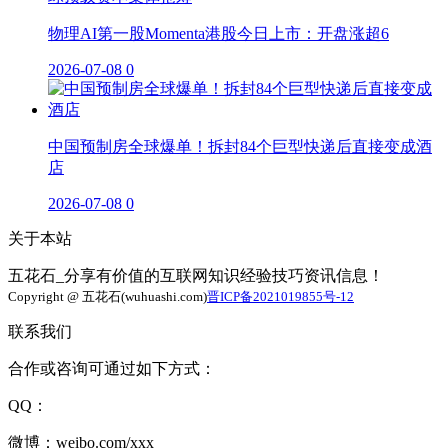
物理AI第一股Momenta港股今日上市：开盘涨超6
2026-07-08
0
中国预制房全球爆单！拆封84个巨型快递后直接变成酒
店
2026-07-08
0
关于本站
五花石_分享有价值的互联网知识经验技巧资讯信息！
Copyright @ 五花石(wuhuashi.com)
晋ICP备2021019855号-12
联系我们
合作或咨询可通过如下方式：
QQ：
微博：weibo.com/xxx