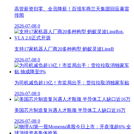
高管薪资归零、全员降薪！百强车商兰天集团回应暴雷
传闻
2026-07-08
0
支持17家机器人厂商20多种构型 蚂蚁灵波LingB
2026-07-08
0
为司机减负超13亿！市监局出手：货拉拉取消独家车贴
2026-07-08
0
美国芯片制造复兴遇人才瓶颈 半导体工人缺口近16万
2026-07-08
0