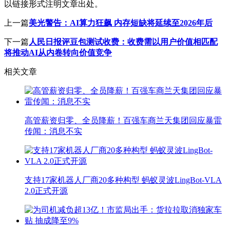
以链接形式注明文章出处。
上一篇
美光警告：AI算力狂飙 内存短缺将延续至2026年后
下一篇
人民日报评豆包测试收费：收费需以用户价值相匹配
将推动AI从内卷转向价值竞争
相关文章
高管薪资归零、全员降薪！百强车商兰天集团回应暴雷
传闻：消息不实
支持17家机器人厂商20多种构型 蚂蚁灵波LingBot-VLA
2.0正式开源