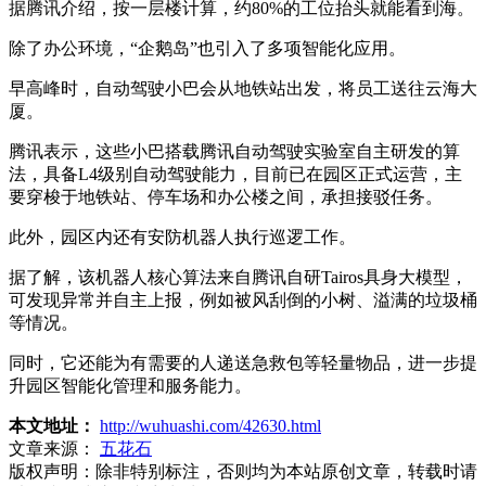
据腾讯介绍，按一层楼计算，约80%的工位抬头就能看到海。
除了办公环境，“企鹅岛”也引入了多项智能化应用。
早高峰时，自动驾驶小巴会从地铁站出发，将员工送往云海大
厦。
腾讯表示，这些小巴搭载腾讯自动驾驶实验室自主研发的算
法，具备L4级别自动驾驶能力，目前已在园区正式运营，主
要穿梭于地铁站、停车场和办公楼之间，承担接驳任务。
此外，园区内还有安防机器人执行巡逻工作。
据了解，该机器人核心算法来自腾讯自研Tairos具身大模型，
可发现异常并自主上报，例如被风刮倒的小树、溢满的垃圾桶
等情况。
同时，它还能为有需要的人递送急救包等轻量物品，进一步提
升园区智能化管理和服务能力。
本文地址：
http://wuhuashi.com/42630.html
文章来源：
五花石
版权声明：
除非特别标注，否则均为本站原创文章，转载时请