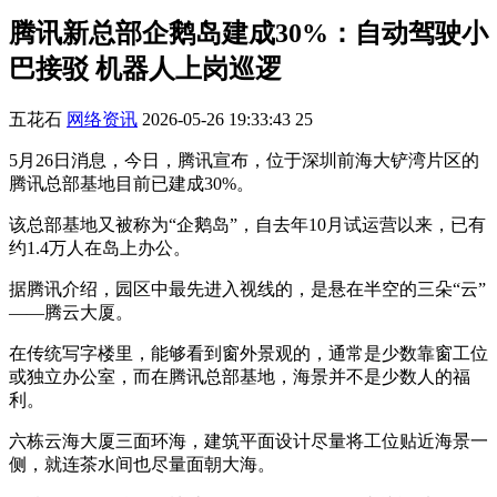
腾讯新总部企鹅岛建成30%：自动驾驶小
巴接驳 机器人上岗巡逻
五花石
网络资讯
2026-05-26 19:33:43
25
5月26日消息，今日，腾讯宣布，位于深圳前海大铲湾片区的
腾讯总部基地目前已建成30%。
该总部基地又被称为“企鹅岛”，自去年10月试运营以来，已有
约1.4万人在岛上办公。
据腾讯介绍，园区中最先进入视线的，是悬在半空的三朵“云”
——腾云大厦。
在传统写字楼里，能够看到窗外景观的，通常是少数靠窗工位
或独立办公室，而在腾讯总部基地，海景并不是少数人的福
利。
六栋云海大厦三面环海，建筑平面设计尽量将工位贴近海景一
侧，就连茶水间也尽量面朝大海。