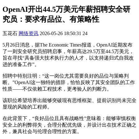
OpenAI开出44.5万美元年薪招聘安全研
究员：要求有品位、有策略性
五花石
网络资讯
2026-05-26 18:50:31
24
5月26日消息，据The Economic Times报道，OpenAI近期发布
了一则安全研究员招聘启事，年薪高达29.5万至44.5万美元，
旨在寻找“具备强大技术执行力的人才，以支持递归式自我改
进的准备工作”。
招聘中特别注明：“这一岗位尤其需要良好的品位与策略判
断。”OpenAI这一独特的措辞，恰恰反映了其安全团队的工作
性质——不仅依赖工程技术，更考验人的判断力。
该职位希望培养出能够突破现有思维框架、提前识别尚未完全
显现的风险的工程师。
在此背景下，“良好品位且具有战略性”意味着：能够审慎权衡
安全上的利弊得失，合理分配优先级，并设计出在技术正确之
外，兼具社会与伦理合理性的方案。