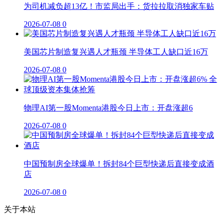
为司机减负超13亿！市监局出手：货拉拉取消独家车贴
2026-07-08
0
美国芯片制造复兴遇人才瓶颈 半导体工人缺口近16万
2026-07-08
0
物理AI第一股Momenta港股今日上市：开盘涨超6
2026-07-08
0
中国预制房全球爆单！拆封84个巨型快递后直接变成酒
店
2026-07-08
0
关于本站