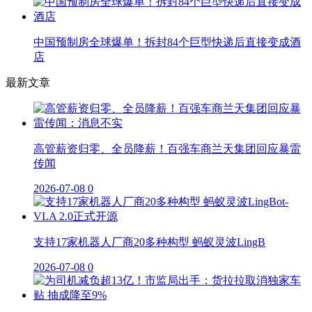
中国预制房全球爆单！拆封84个巨型快递后直接变成酒
店
最新文章
高管薪资归零、全员降薪！百强车商兰天集团回应暴雷
传闻
2026-07-08
0
支持17家机器人厂商20多种构型 蚂蚁灵波LingB
2026-07-08
0