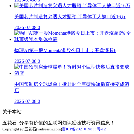
美国芯片制造复兴遇人才瓶颈 半导体工人缺口近16万
2026-07-08
0
物理AI第一股Momenta港股今日上市：开盘涨超6
2026-07-08
0
中国预制房全球爆单！拆封84个巨型快递后直接变成酒
店
2026-07-08
0
关于本站
五花石_分享有价值的互联网知识经验技巧资讯信息！
Copyright @ 五花石(wuhuashi.com)
晋ICP备2021019855号-12