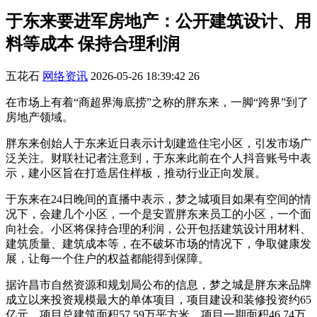
于东来要进军房地产：公开建筑设计、用
料等成本 保持合理利润
五花石
网络资讯
2026-05-26 18:39:42
26
在市场上有着“商超界海底捞”之称的胖东来，一脚“跨界”到了
房地产领域。
胖东来创始人于东来近日表示计划建造住宅小区，引发市场广
泛关注。财联社记者注意到，于东来此前在个人抖音账号中表
示，建小区旨在打造居住样板，推动行业正向发展。
于东来在24日晚间的直播中表示，梦之城项目如果有空间的情
况下，会建几个小区，一个是安置胖东来员工的小区，一个面
向社会。小区将保持合理的利润，公开包括建筑设计用材料、
建筑质量、建筑成本等，在不破坏市场的情况下，争取健康发
展，让每一个住户的权益都能得到保障。
据许昌市自然资源和规划局公布的信息，梦之城是胖东来品牌
成立以来投资规模最大的单体项目，项目建设和装修投资约65
亿元。项目总建筑面积57.59万平方米，项目一期面积46.74万