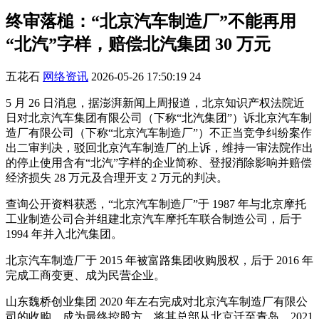
终审落槌：“北京汽车制造厂”不能再用
“北汽”字样，赔偿北汽集团 30 万元
五花石
网络资讯
2026-05-26 17:50:19
24
5 月 26 日消息，据澎湃新闻上周报道，北京知识产权法院近
日对北京汽车集团有限公司（下称“北汽集团”）诉北京汽车制
造厂有限公司（下称“北京汽车制造厂”）不正当竞争纠纷案作
出二审判决，驳回北京汽车制造厂的上诉，维持一审法院作出
的停止使用含有“北汽”字样的企业简称、登报消除影响并赔偿
经济损失 28 万元及合理开支 2 万元的判决。
查询公开资料获悉，“北京汽车制造厂”于 1987 年与北京摩托
工业制造公司合并组建北京汽车摩托车联合制造公司，后于
1994 年并入北汽集团。
北京汽车制造厂于 2015 年被富路集团收购股权，后于 2016 年
完成工商变更、成为民营企业。
山东魏桥创业集团 2020 年左右完成对北京汽车制造厂有限公
司的收购，成为最终控股方，将其总部从北京迁至青岛，2021