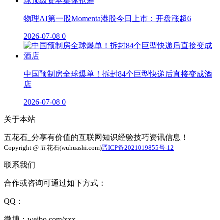
物理AI第一股Momenta港股今日上市：开盘涨超6
2026-07-08
0
中国预制房全球爆单！拆封84个巨型快递后直接变成酒
店
2026-07-08
0
关于本站
五花石_分享有价值的互联网知识经验技巧资讯信息！
Copyright @ 五花石(wuhuashi.com)
晋ICP备2021019855号-12
联系我们
合作或咨询可通过如下方式：
QQ：
微博：weibo.com/xxx