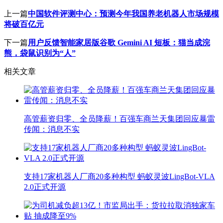
上一篇
中国软件评测中心：预测今年我国养老机器人市场规模
将破百亿元
下一篇
用户反馈智能家居版谷歌 Gemini AI 短板：猫当成浣
熊，袋鼠识别为“人”
相关文章
高管薪资归零、全员降薪！百强车商兰天集团回应暴雷
传闻：消息不实
支持17家机器人厂商20多种构型 蚂蚁灵波LingBot-VLA
2.0正式开源