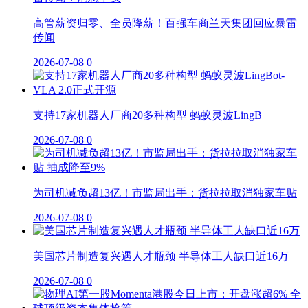
高管薪资归零、全员降薪！百强车商兰天集团回应暴雷
传闻
2026-07-08
0
支持17家机器人厂商20多种构型 蚂蚁灵波LingB
2026-07-08
0
为司机减负超13亿！市监局出手：货拉拉取消独家车贴
2026-07-08
0
美国芯片制造复兴遇人才瓶颈 半导体工人缺口近16万
2026-07-08
0