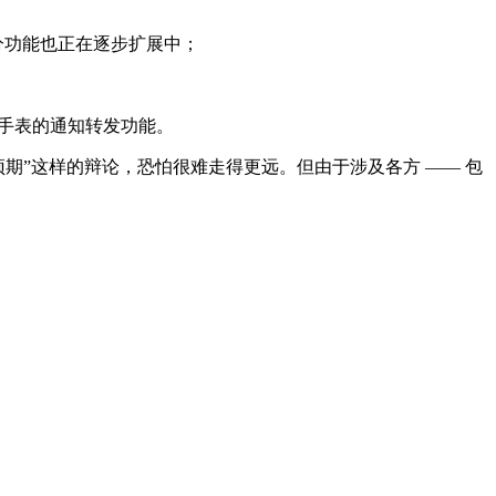
部分功能也正在逐步扩展中；
智能手表的通知转发功能。
的预期”这样的辩论，恐怕很难走得更远。但由于涉及各方 —— 包