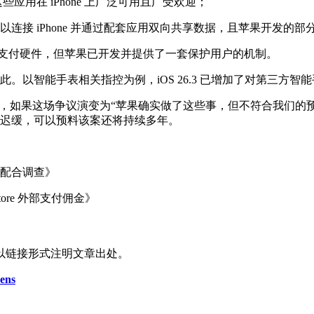
应用在 iPhone 上广泛可用且广受欢迎；
连接 iPhone 并通过配套应用双向共享数据，且苹果开发的
NFC 支付硬件，但苹果已开发并提供了一套保护用户的机制。
此。以智能手表相关指控为例，iOS 26.3 已增加了对第三方
er 认为，如果这场争议演变为“苹果确实做了这些事，但不符合我们
动迟缓，可以预料该案还将持续多年。
配合调查》
ore 外部支付佣金》
以链接形式注明文章出处。
ens