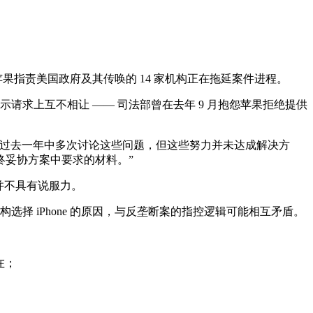
件，苹果指责美国政府及其传唤的 14 家机构正在拖延案件进程。
示请求上互不相让 —— 司法部曾在去年 9 月抱怨苹果拒绝提供
在过去一年中多次讨论这些问题，但这些努力并未达成解决方
终妥协方案中要求的材料。”
并不具有说服力。
择 iPhone 的原因，与反垄断案的指控逻辑可能相互矛盾。
在；