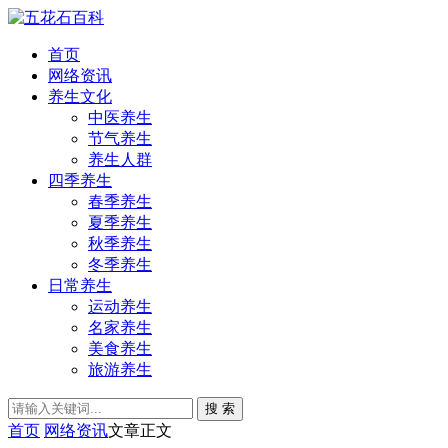
首页
网络资讯
养生文化
中医养生
节气养生
养生人群
四季养生
春季养生
夏季养生
秋季养生
冬季养生
日常养生
运动养生
名家养生
美食养生
旅游养生
搜 索
首页
网络资讯
文章正文