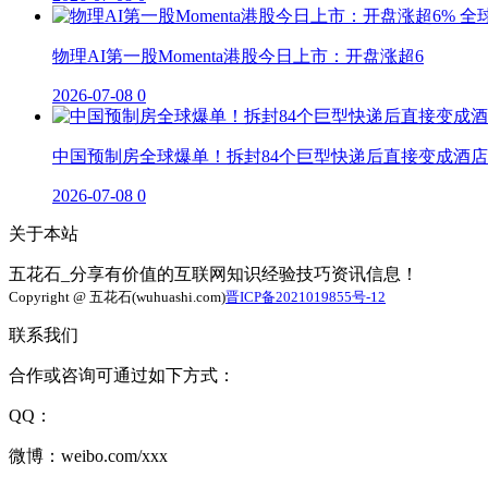
物理AI第一股Momenta港股今日上市：开盘涨超6
2026-07-08
0
中国预制房全球爆单！拆封84个巨型快递后直接变成酒店
2026-07-08
0
关于本站
五花石_分享有价值的互联网知识经验技巧资讯信息！
Copyright @ 五花石(wuhuashi.com)
晋ICP备2021019855号-12
联系我们
合作或咨询可通过如下方式：
QQ：
微博：weibo.com/xxx