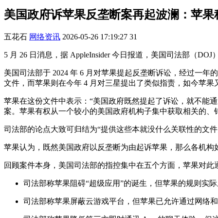
美国政府诉苹果反垄断案再起波澜：苹果称
五花石
网络资讯
2026-05-26 17:19:27
31
5 月 26 日消息，据 AppleInsider 今日报道，美
美国司法部于 2024 年 6 月对苹果提起反垄断诉讼，经过
文件，而苹果则在今年 4 月对三星提出了类似指责，如今苹
苹果在这份文件中表示：“美国政府既然提起了诉讼，就不能
案。苹果有权从一个较小的美国政府机构子集中获取相关的、
司法部的论点大致可归结为“提供这些本就没什么关联性的文
苹果认为，既然美国政府以反垄断为由起诉苹果，那么各机构如何
回顾案件本身，美国司法部的指控集中在五个方面，苹果对此
司法部称苹果阻碍“超级应用”的诞生，但苹果的规则实际上允
司法部称苹果屏蔽云游戏平台，但苹果已允许通过网络和 App