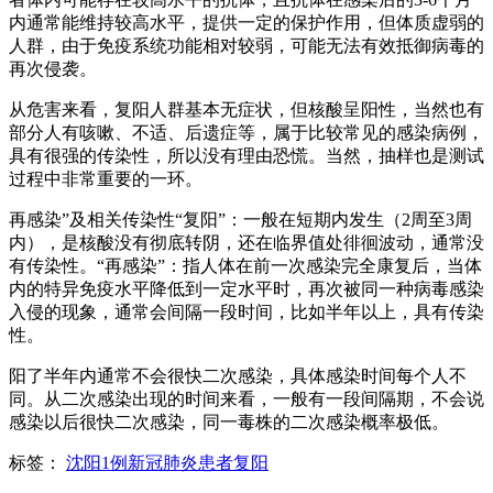
内通常能维持较高水平，提供一定的保护作用，但体质虚弱的
人群，由于免疫系统功能相对较弱，可能无法有效抵御病毒的
再次侵袭。
从危害来看，复阳人群基本无症状，但核酸呈阳性，当然也有
部分人有咳嗽、不适、后遗症等，属于比较常见的感染病例，
具有很强的传染性，所以没有理由恐慌。当然，抽样也是测试
过程中非常重要的一环。
再感染”及相关传染性“复阳”：一般在短期内发生（2周至3周
内），是核酸没有彻底转阴，还在临界值处徘徊波动，通常没
有传染性。“再感染”：指人体在前一次感染完全康复后，当体
内的特异免疫水平降低到一定水平时，再次被同一种病毒感染
入侵的现象，通常会间隔一段时间，比如半年以上，具有传染
性。
阳了半年内通常不会很快二次感染，具体感染时间每个人不
同。从二次感染出现的时间来看，一般有一段间隔期，不会说
感染以后很快二次感染，同一毒株的二次感染概率极低。
标签：
沈阳1例新冠肺炎患者复阳