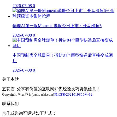
2026-07-08
0
物理AI第一股Momenta港股今日上市：开盘涨超6
2026-07-08
0
中国预制房全球爆单！拆封84个巨型快递后直接变成酒
店
2026-07-08
0
关于本站
五花石_分享有价值的互联网知识经验技巧资讯信息！
Copyright @ 五花石(wuhuashi.com)
晋ICP备2021019855号-12
联系我们
合作或咨询可通过如下方式：