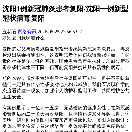
沈阳1例新冠肺炎患者复阳/沈阳一例新型
冠状病毒复阳
五花石
网络资讯
2026-05-25 23:56:53
31
新冠复阳意味着什么
复阳的定义与病毒残留复阳指患者感染新冠病毒康复后，再次
检测出病毒核酸阳性。这表明患者体内仍残留新冠病毒，而病
毒的存在是传染性的基础。即使患者曾产生抗体，若感染新型
毒株或抗体水平下降，仍可能复阳并携带具有活性的病毒。
总的来说，虽然患者治愈后存在复阳的可能性，但并不意味着
他们一定具有传染性或会对他人构成威胁。我们应该以科学的
态度看待这一现象，加强个人防护和监测工作，共同维护公共
卫生安全。
有案例显示，一位四十五岁、无基础病的健康女性，在新冠感
染转阴后约二十多天再次复阳，且病情迅速恶化导致去世。这
表明，短时间内复阳可能带来严重健康风险。复阳原因探讨：
身体未完全恢复：首次感染后，身体需要时间修复免疫系统。