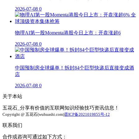
2026-07-08
0
物理AI第一股Momenta港股今日上市：开盘涨超6
2026-07-08
0
中国预制房全球爆单！拆封84个巨型快递后直接变成酒
店
2026-07-08
0
关于本站
五花石_分享有价值的互联网知识经验技巧资讯信息！
Copyright @ 五花石(wuhuashi.com)
晋ICP备2021019855号-12
联系我们
合作或咨询可通过如下方式：