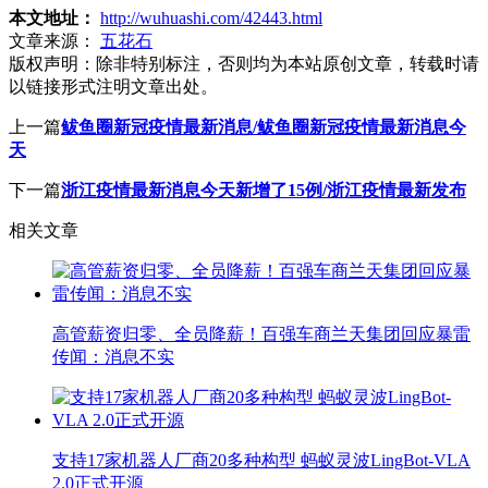
本文地址：
http://wuhuashi.com/42443.html
文章来源：
五花石
版权声明：
除非特别标注，否则均为本站原创文章，转载时请
以链接形式注明文章出处。
上一篇
鲅鱼圈新冠疫情最新消息/鲅鱼圈新冠疫情最新消息今
天
下一篇
浙江疫情最新消息今天新增了15例/浙江疫情最新发布
相关文章
高管薪资归零、全员降薪！百强车商兰天集团回应暴雷
传闻：消息不实
支持17家机器人厂商20多种构型 蚂蚁灵波LingBot-VLA
2.0正式开源