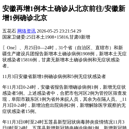
安徽再增1例本土确诊从北京前往/安徽新
增1例确诊北京
五花石
网络资讯
2026-05-25 23:21:54
29
国家卫健委:25日本土1908+15816,甘肃0新增
〖One〗、月25日0—24时，31个省（自治区、直辖市）和新
疆生产建设兵团报告新增本土确诊病例1908例，新增本土无症
状感染者15816例，甘肃无新增本土确诊病例和无症状感染
者。
11月3日安徽省新增1例确诊病例和5例无症状感染者
年11月3日0-24时，安徽省报告新增确诊病例1例，新增无症状
感染者5例。上述感染者中，合肥市包河区2例为管控区筛查发
现，阜阳市颍东区1例为省外来皖人员，其余为在隔人员。_11
月3日0-24时，新增治愈出院病例2例，新增解除医学观察的无
症状感染者15例。
年11月3日0时至24时五莲县新型冠状病毒肺炎疫情情况11月3
日0时至24时，五莲县新增新冠肺炎确诊病例1例、新增新冠肺