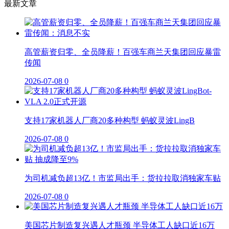
最新文章
高管薪资归零、全员降薪！百强车商兰天集团回应暴雷
传闻
2026-07-08
0
支持17家机器人厂商20多种构型 蚂蚁灵波LingB
2026-07-08
0
为司机减负超13亿！市监局出手：货拉拉取消独家车贴
2026-07-08
0
美国芯片制造复兴遇人才瓶颈 半导体工人缺口近16万