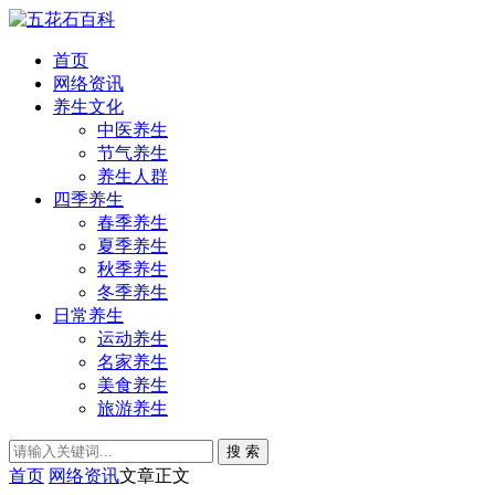
首页
网络资讯
养生文化
中医养生
节气养生
养生人群
四季养生
春季养生
夏季养生
秋季养生
冬季养生
日常养生
运动养生
名家养生
美食养生
旅游养生
搜 索
首页
网络资讯
文章正文