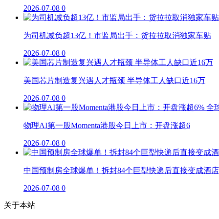
2026-07-08
0
为司机减负超13亿！市监局出手：货拉拉取消独家车贴
2026-07-08
0
美国芯片制造复兴遇人才瓶颈 半导体工人缺口近16万
2026-07-08
0
物理AI第一股Momenta港股今日上市：开盘涨超6
2026-07-08
0
中国预制房全球爆单！拆封84个巨型快递后直接变成酒店
2026-07-08
0
关于本站