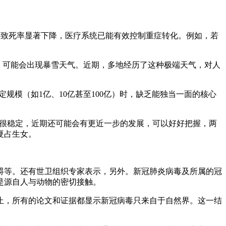
毒致死率显著下降，医疗系统已能有效控制重症转化。例如，若
，可能会出现暴雪天气。近期，多地经历了这种极端天气，对人
规模（如1亿、10亿甚至100亿）时，缺乏能独当一面的核心
情很稳定，近期还可能会有更近一步的发展，可以好好把握，两
夏占生女。
碍等。还有世卫组织专家表示，另外。新冠肺炎病毒及所属的冠
是源自人与动物的密切接触。
止，所有的论文和证据都显示新冠病毒只来自于自然界。这一结