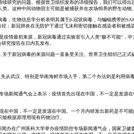
持续研究的问题。根据世卫组织发布的详细报告，我们可以得出
人类。这种中间动物宿主可能是被捕获并在农场饲养的野生动物
，生物信息学分析表明其属于β-冠状病毒，与蝙蝠携带的SARS
途径：新冠肺炎在无防护下通过飞沫和密切接触在感染者和被感
是疫情最初来源，新冠病毒通过实验室引入人类“极不可能”，
合研究报告在日内瓦发布。
，关于新冠病毒的来源问题一直备受关注。世界卫生组织已正式
法是先从武汉、特别是华南海鲜市场入手，第二个办法则是利用病
控专场新闻通气会上表示：疫情首先出现在中国，不一定是发源在中
。
先出现在中国，不一定是发源在中国。一个月内研发出新药是不可
只能根据原理用现有药物治疗。
政府新闻办在广州医科大学举办疫情防控专场新闻通气会，国家卫