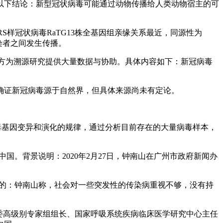
以下结论：新型冠状病毒可能通过动物传播给人类动物宿主的可
。
样冠状病毒RaTG13株全基因组亲缘关系最近，同源性为
染者之间发生传播。
中方为溯源研究提供大量数据与协助。具体内容如下：新冠病毒
确证新冠病毒源于自然界，但具体来源尚未有定论。
毒基因变异和演化的规律，通过分析目前存在的大量病毒样本，
国。背景说明：2020年2月27日，钟南山在广州市政府新闻办
能的：钟南山称，社会对一些突发性的传染病重视不够，没有持
健委高级别专家组组长、国家呼吸系统疾病临床医学研究中心主任