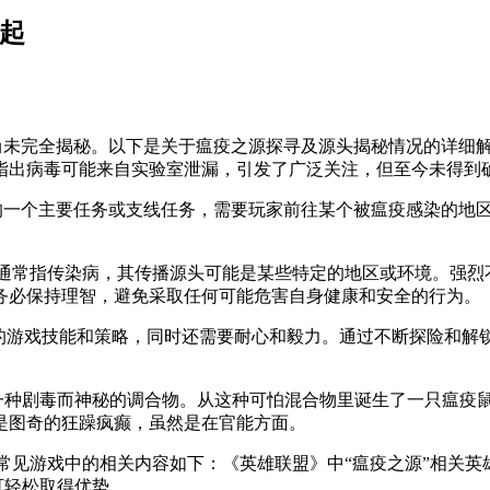
起
也尚未完全揭秘。以下是关于瘟疫之源探寻及源头揭秘情况的详细
指出病毒可能来自实验室泄漏，引发了广泛关注，但至今未得到
内的一个主要任务或支线任务，需要玩家前往某个被瘟疫感染的地
但瘟疫通常指传染病，其传播源头可能是某些特定的地区或环境。强
务必保持理智，避免采取任何可能危害自身健康和安全的行为。
定的游戏技能和策略，同时还需要耐心和毅力。通过不断探险和
成一种剧毒而神秘的调合物。从这种可怕混合物里诞生了一只瘟疫
是图奇的狂躁疯癫，虽然是在官能方面。
，常见游戏中的相关内容如下：《英雄联盟》中“瘟疫之源”相关英雄
可轻松取得优势。