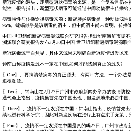
新冠疫情的源头，即新型冠状病毒的来源，是一个复杂且仍在
能性：报告指出，新型冠状病毒可能通过中间动物宿主传播给
病毒特性与传播途径病毒来源：新冠肺炎病毒是一种动物源性病毒
96%。蝙蝠似乎是该病毒的宿主，但中间宿主尚未查明。传播
中国-世卫组织新冠病毒溯源联合研究报告指出华南海鲜市场不
溯源联合研究报告发布3月30日中国-世卫组织新冠病毒溯源联
新冠病毒源于自然界，具体来源尚未明确自新冠疫情爆发以来
钟南山称疫情发源不一定在中国,如何才能找到真正的源头?
〖One〗、要搞清楚病毒的真正源头，有两种方法。一个办
追根溯源。
〖Two〗、钟南山在2月27日广州市政府新闻办举办的疫情防
通气会上指出，疫情虽首先在中国出现，但发源地未必是中国
〖Three〗、疫情不一定发源在中国：钟南山指出，疫情首
续地进行科学研究，因此对新发疾病在治疗上有点束手无策，
〖Four〗、疫情不一定发源在中国是真的吗27日，广州市