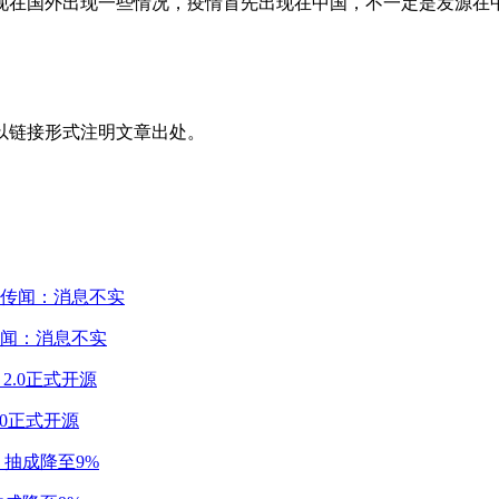
现在国外出现一些情况，疫情首先出现在中国，不一定是发源在
以链接形式注明文章出处。
闻：消息不实
2.0正式开源