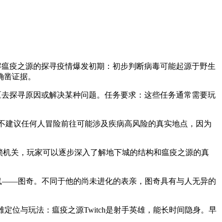
解瘟疫之源的探寻疫情爆发初期：初步判断病毒可能起源于野生
确凿证据。
区去探寻原因或解决某种问题。任务要求：这些任务通常需要玩
烈不建议任何人冒险前往可能涉及疾病高风险的真实地点，因为
解锁机关，玩家可以逐步深入了解地下城的结构和瘟疫之源的真
鼠——图奇。不同于他的尚未进化的表亲，图奇具有与人无异的
定位与玩法：瘟疫之源Twitch是射手英雄，能长时间隐身。早