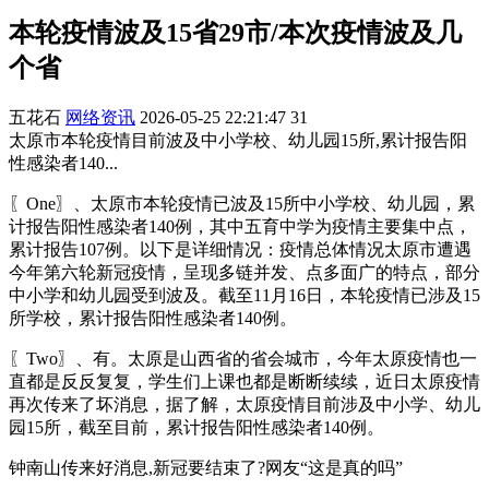
本轮疫情波及15省29市/本次疫情波及几
个省
五花石
网络资讯
2026-05-25 22:21:47
31
太原市本轮疫情目前波及中小学校、幼儿园15所,累计报告阳
性感染者140...
〖One〗、太原市本轮疫情已波及15所中小学校、幼儿园，累
计报告阳性感染者140例，其中五育中学为疫情主要集中点，
累计报告107例。以下是详细情况：疫情总体情况太原市遭遇
今年第六轮新冠疫情，呈现多链并发、点多面广的特点，部分
中小学和幼儿园受到波及。截至11月16日，本轮疫情已涉及15
所学校，累计报告阳性感染者140例。
〖Two〗、有。太原是山西省的省会城市，今年太原疫情也一
直都是反反复复，学生们上课也都是断断续续，近日太原疫情
再次传来了坏消息，据了解，太原疫情目前涉及中小学、幼儿
园15所，截至目前，累计报告阳性感染者140例。
钟南山传来好消息,新冠要结束了?网友“这是真的吗”