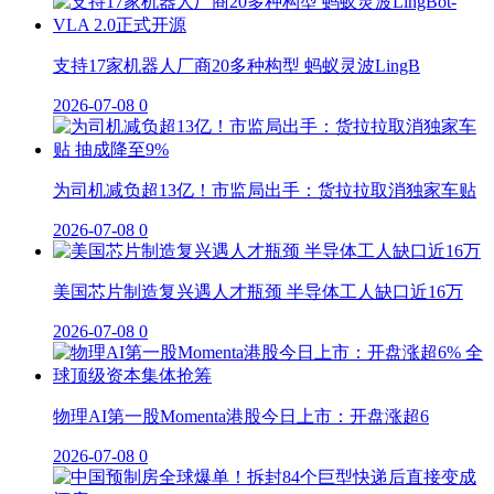
支持17家机器人厂商20多种构型 蚂蚁灵波LingB
2026-07-08
0
为司机减负超13亿！市监局出手：货拉拉取消独家车贴
2026-07-08
0
美国芯片制造复兴遇人才瓶颈 半导体工人缺口近16万
2026-07-08
0
物理AI第一股Momenta港股今日上市：开盘涨超6
2026-07-08
0