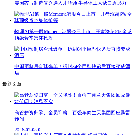
美国芯片制造复兴遇人才瓶颈 半导体工人缺口近16万
物理AI第一股Momenta港股今日上市：开盘涨超6% 全球
顶级资本集体抢筹
中国预制房全球爆单！拆封84个巨型快递后直接变成酒
店
最新文章
高管薪资归零、全员降薪！百强车商兰天集团回应暴雷
传闻
2026-07-08
0