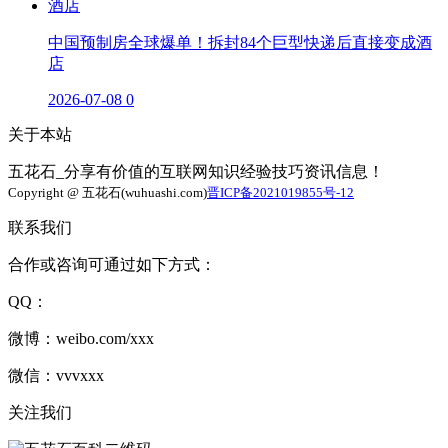
中国预制房全球爆单！拆封84个巨型快递后直接变成酒
店
2026-07-08
0
关于本站
五花石_分享有价值的互联网知识经验技巧资讯信息！
Copyright @ 五花石(wuhuashi.com)
晋ICP备2021019855号-12
联系我们
合作或咨询可通过如下方式：
QQ：
微博：weibo.com/xxx
微信：vvvxxx
关注我们