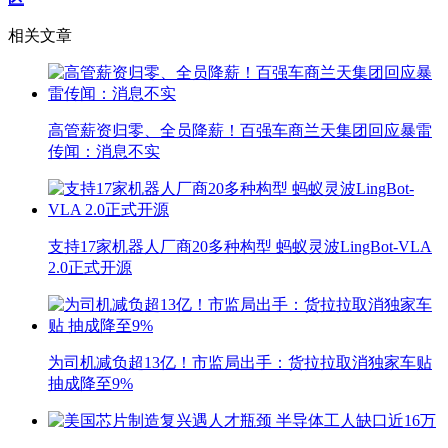
相关文章
高管薪资归零、全员降薪！百强车商兰天集团回应暴雷
传闻：消息不实
支持17家机器人厂商20多种构型 蚂蚁灵波LingBot-VLA
2.0正式开源
为司机减负超13亿！市监局出手：货拉拉取消独家车贴
抽成降至9%