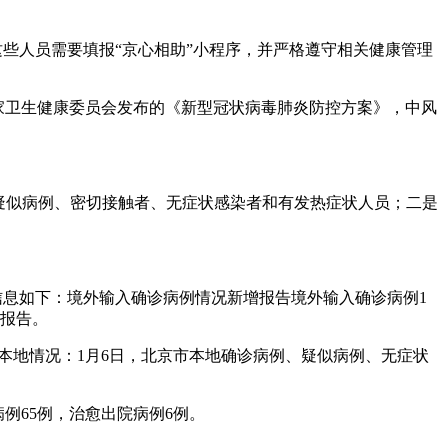
些人员需要填报“京心相助”小程序，并严格遵守相关健康管理
家卫生健康委员会发布的《新型冠状病毒肺炎防控方案》，中风
、疑似病例、密切接触者、无症状感染者和有发热症状人员；二是
体信息如下：境外输入确诊病例情况新增报告境外输入确诊病例1
者报告。
情本地情况：1月6日，北京市本地确诊病例、疑似病例、无症状
病例65例，治愈出院病例6例。