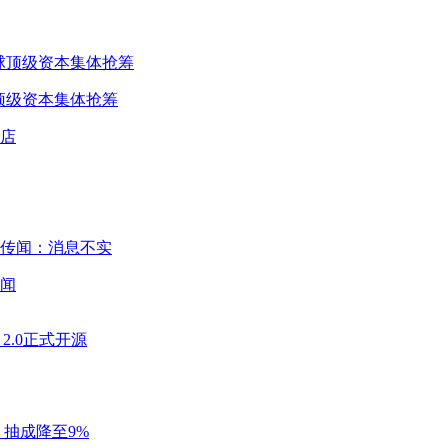
球顶级资本集体抢筹
闻