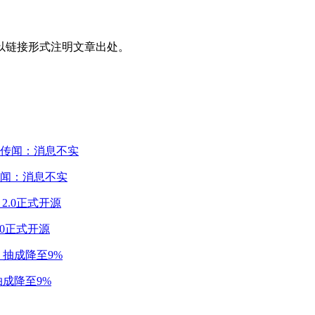
以链接形式注明文章出处。
闻：消息不实
2.0正式开源
成降至9%