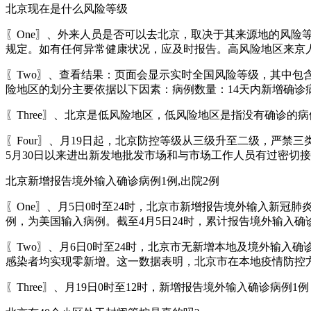
北京现在是什么风险等级
〖One〗、外来人员是否可以去北京，取决于其来源地的风险
规定。如有任何异常健康状况，应及时报告。高风险地区来京
〖Two〗、查看结果：页面会显示实时全国风险等级，其中
险地区的划分主要依据以下因素：病例数量：14天内新增确诊
〖Three〗、北京是低风险地区，低风险地区是指没有确诊的
〖Four〗、月19日起，北京防控等级从三级升至二级，严
5月30日以来进出新发地批发市场和与市场工作人员有过密切
北京新增报告境外输入确诊病例1例,出院2例
〖One〗、月5日0时至24时，北京市新增报告境外输入新冠
例，为美国输入病例。截至4月5日24时，累计报告境外输入确
〖Two〗、月6日0时至24时，北京市无新增本地及境外输入
感染者均实现零新增。这一数据表明，北京市在本地疫情防控
〖Three〗、月19日0时至12时，新增报告境外输入确诊病例