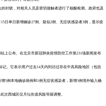
方位的封锁，对相关人员及密切接触者进行了核酸检测。政府也及
月15日单日新增确诊27例、疑似2例、无症状感染者3例，显示疫
站上公布。在北京市新冠肺炎疫情防控工作第231场新闻发布
的标记。它表示用户过去14天内到访过存在中高风险地区（包括
新增5例本地确诊病例和1例无症状感染者，新增3例境外输入确
同，此次西城区仅月坛街道风险等级调整。