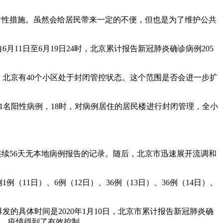
时性措施。虽然会给居民带来一定的不便，但也是为了维护公共
月11日至6月19日24时，北京累计报告新冠肺炎确诊病例205
日，北京有40个小区处于封闭管控状态。这个范围是否会进一步扩
。
现1名阳性病例，18时，对病例居住的居民楼进行封闭管理，全小
前连续56天无本地病例报告的记录。随后，北京市迅速展开流调和
（11日）、6例（12日）、36例（13日）、36例（14日）、
发的具体时间是2020年1月10日，北京市累计报告新冠肺炎确
力，疫情得到了有效控制。