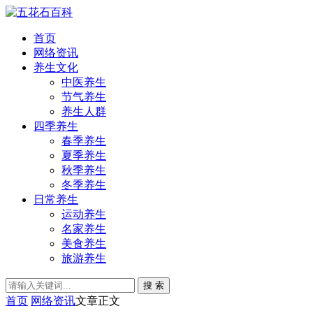
首页
网络资讯
养生文化
中医养生
节气养生
养生人群
四季养生
春季养生
夏季养生
秋季养生
冬季养生
日常养生
运动养生
名家养生
美食养生
旅游养生
搜 索
首页
网络资讯
文章正文