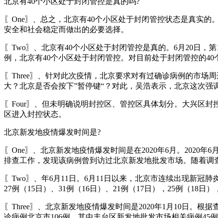
北京有40个小区处于封闭管控是真的吗?
〖One〗、总之，北京有40个小区处于封闭管控状态是真实
安全和社会稳定而做出的必要选择。
〖Two〗、北京有40个小区处于封闭管控是真的。6月20日，第
例，北京有40个小区处于封闭管控。对目前处于封闭管控的4
〖Three〗、针对此次疫情，北京要求对有过确诊病例的市场
大？北京是否会按下”暂停键“？对此，吴浩表示，北京这次强
〖Four〗、但未明确说明封控区、管控区具体划分。大兴区封
区进入封控状态。
北京新发地疫情爆发时间是?
〖One〗、北京新发地疫情爆发时间是在2020年6月。202
排查工作，发现该病例曾到访过北京新发地批发市场。随着调
〖Two〗、年6月11日。6月11日以来，北京市连续出现新冠肺炎
27例（15日）、31例（16日）、21例（17日），25例（18日
〖Three〗、北京新发地疫情爆发时间是2020年1月10日
诊病例北京市106例，其中丰台区新发地批发市场相关病例4