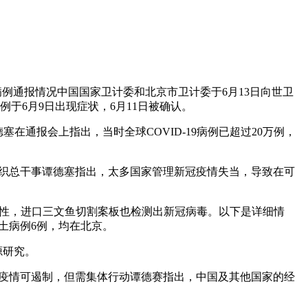
例通报情况中国国家卫计委和北京市卫计委于6月13日向世卫
于6月9日出现症状，6月11日被确认。
在通报会上指出，当时全球COVID-19病例已超过20万例，
世卫组织总干事谭德塞指出，太多国家管理新冠疫情失当，导致在可
酸阳性，进口三文鱼切割案板也检测出新冠病毒。以下是详细情
本土病例6例，均在北京。
源研究。
：疫情可遏制，但需集体行动谭德赛指出，中国及其他国家的经