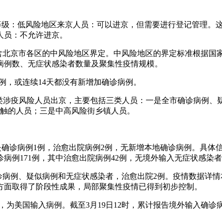
等级：低风险地区来京人员：可以进京，但需要进行登记管理。这
人员：不允许进京。
包含北京市各区的中风险地区界定。中风险地区的界定标准根据国
病例数、无症状感染者数量及聚集性疫情规模。
病例，或连续14天都没有新增加确诊病例。
禁三类涉疫风险人员出京，主要包括三类人员：一是全市确诊病例
接触的人员；三是中高风险街乡镇人员。
肺炎确诊病例1例，治愈出院病例2例，无新增本地确诊病例。具
诊病例171例，其中治愈出院病例42例，无境外输入无症状感染
确诊病例、疑似病例和无症状感染者，治愈出院2例。疫情数据详
方面取得了阶段性成果，局部聚集性疫情已得到初步控制。
1例，为美国输入病例。截至3月19日12时，累计报告境外输入确诊