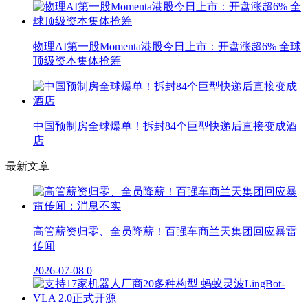
物理AI第一股Momenta港股今日上市：开盘涨超6% 全球
顶级资本集体抢筹
中国预制房全球爆单！拆封84个巨型快递后直接变成酒
店
最新文章
高管薪资归零、全员降薪！百强车商兰天集团回应暴雷
传闻
2026-07-08
0