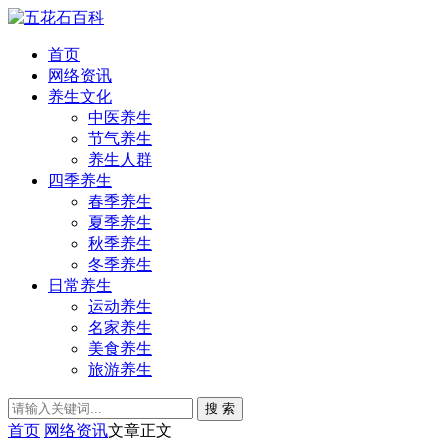
首页
网络资讯
养生文化
中医养生
节气养生
养生人群
四季养生
春季养生
夏季养生
秋季养生
冬季养生
日常养生
运动养生
名家养生
美食养生
旅游养生
搜 索
首页
网络资讯
文章正文