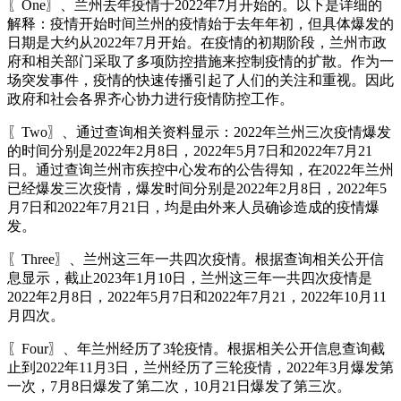
〖One〗、兰州去年疫情于2022年7月开始的。以下是详细的
解释：疫情开始时间兰州的疫情始于去年年初，但具体爆发的
日期是大约从2022年7月开始。在疫情的初期阶段，兰州市政
府和相关部门采取了多项防控措施来控制疫情的扩散。作为一
场突发事件，疫情的快速传播引起了人们的关注和重视。因此
政府和社会各界齐心协力进行疫情防控工作。
〖Two〗、通过查询相关资料显示：2022年兰州三次疫情爆发
的时间分别是2022年2月8日，2022年5月7日和2022年7月21
日。通过查询兰州市疾控中心发布的公告得知，在2022年兰州
已经爆发三次疫情，爆发时间分别是2022年2月8日，2022年5
月7日和2022年7月21日，均是由外来人员确诊造成的疫情爆
发。
〖Three〗、兰州这三年一共四次疫情。根据查询相关公开信
息显示，截止2023年1月10日，兰州这三年一共四次疫情是
2022年2月8日，2022年5月7日和2022年7月21，2022年10月11
月四次。
〖Four〗、年兰州经历了3轮疫情。根据相关公开信息查询截
止到2022年11月3日，兰州经历了三轮疫情，2022年3月爆发第
一次，7月8日爆发了第二次，10月21日爆发了第三次。