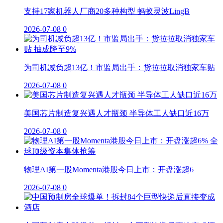
支持17家机器人厂商20多种构型 蚂蚁灵波LingB
2026-07-08
0
为司机减负超13亿！市监局出手：货拉拉取消独家车贴
2026-07-08
0
美国芯片制造复兴遇人才瓶颈 半导体工人缺口近16万
2026-07-08
0
物理AI第一股Momenta港股今日上市：开盘涨超6
2026-07-08
0