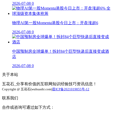
2026-07-08
0
物理AI第一股Momenta港股今日上市：开盘涨超6
2026-07-08
0
中国预制房全球爆单！拆封84个巨型快递后直接变成酒
店
2026-07-08
0
关于本站
五花石_分享有价值的互联网知识经验技巧资讯信息！
Copyright @ 五花石(wuhuashi.com)
晋ICP备2021019855号-12
联系我们
合作或咨询可通过如下方式：