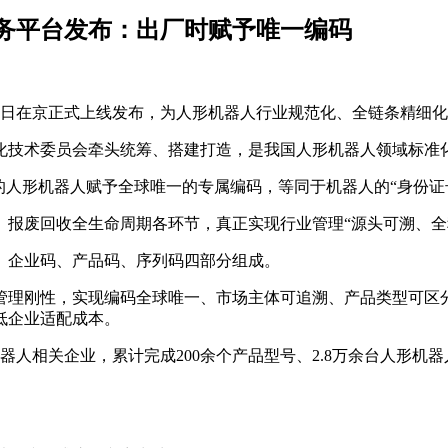
务平台发布：出厂时赋予唯一编码
近日在京正式上线发布，为人形机器人行业规范化、全链条精细
化技术委员会牵头统筹、搭建打造，是我国人形机器人领域标准
的人形机器人赋予全球唯一的专属编码，等同于机器人的“身份证
、报废回收全生命周期各环节，真正实现行业管理“源头可溯、全
、企业码、产品码、序列码四部分组成。
管理刚性，实现编码全球唯一、市场主体可追溯、产品类型可区
低企业适配成本。
器人相关企业，累计完成200余个产品型号、2.8万余台人形