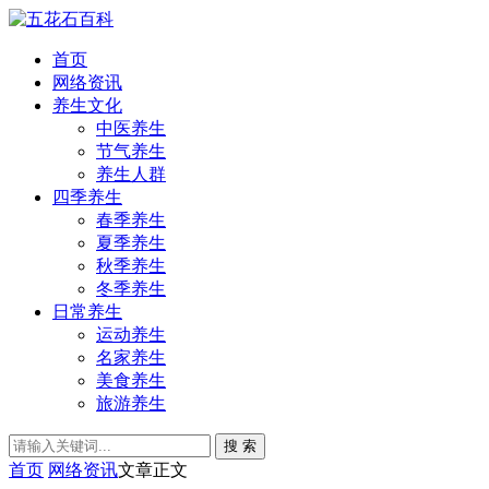
首页
网络资讯
养生文化
中医养生
节气养生
养生人群
四季养生
春季养生
夏季养生
秋季养生
冬季养生
日常养生
运动养生
名家养生
美食养生
旅游养生
搜 索
首页
网络资讯
文章正文