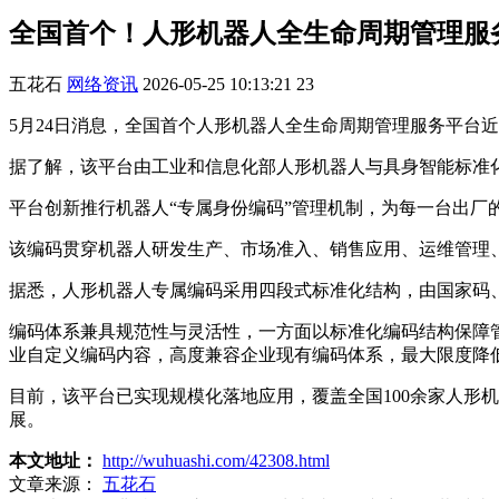
全国首个！人形机器人全生命周期管理服
五花石
网络资讯
2026-05-25 10:13:21
23
5月24日消息，全国首个人形机器人全生命周期管理服务平台
据了解，该平台由工业和信息化部人形机器人与具身智能标准
平台创新推行机器人“专属身份编码”管理机制，为每一台出厂
该编码贯穿机器人研发生产、市场准入、销售应用、运维管理
据悉，人形机器人专属编码采用四段式标准化结构，由国家码
编码体系兼具规范性与灵活性，一方面以标准化编码结构保障
业自定义编码内容，高度兼容企业现有编码体系，最大限度降
目前，该平台已实现规模化落地应用，覆盖全国100余家人形机
展。
本文地址：
http://wuhuashi.com/42308.html
文章来源：
五花石