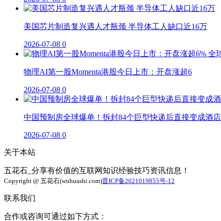
美国芯片制造复兴遇人才瓶颈 半导体工人缺口近16万
2026-07-08
0
物理AI第一股Momenta港股今日上市：开盘涨超6
2026-07-08
0
中国预制房全球爆单！拆封84个巨型快递后直接变成酒店
2026-07-08
0
关于本站
五花石_分享有价值的互联网知识经验技巧资讯信息！
Copyright @ 五花石(wuhuashi.com)
晋ICP备2021019855号-12
联系我们
合作或咨询可通过如下方式：