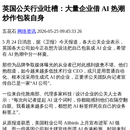
英国公关行业吐槽：大量企业借 AI 热潮
炒作包装自身
五花石
网络资讯
2026-05-25 09:45:33
26
5 月 24 日消息，据《卫报》今天报道，各大公关企业表示，
英国各大公司如今正在想方设法把自己包装成 AI 企业，希望
在 AI 热潮中分一杯羹。
那些为品牌争取媒体曝光的从业者已对此感到疲惫不堪。他们
抱怨道，如今越来越多低技术行业 CEO，或只是用普通自动
化、根本没采用生成式 AI 的企业，正要求公关团队向记者宣
传自己是一家“AI 公司”。
一位来自伦敦南部、代理多家科技 / 设计企业的公关人士表
示：“每次向记者提起 AI 这个词时，你都能感到他们在隔空翻
白眼。我看越来越多公司，都想把 AI 标签焊死在自己的业务
标签上”。
从原报道获悉，美国鞋业公司 Allbirds 上月宣布进军 AI 领
域，而一些基因公司则大肆宣传所谓 AI 血液检测。时间来到