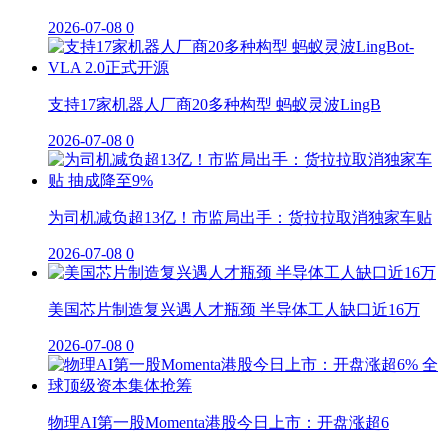
2026-07-08
0
支持17家机器人厂商20多种构型 蚂蚁灵波LingB
2026-07-08
0
为司机减负超13亿！市监局出手：货拉拉取消独家车贴
2026-07-08
0
美国芯片制造复兴遇人才瓶颈 半导体工人缺口近16万
2026-07-08
0
物理AI第一股Momenta港股今日上市：开盘涨超6