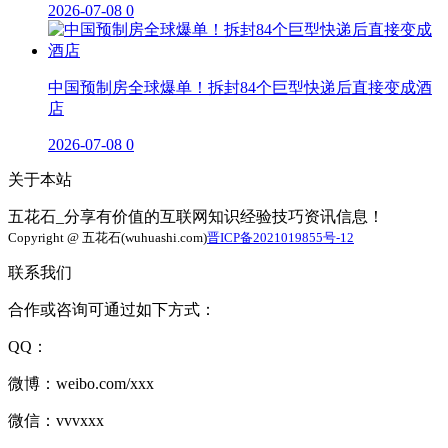
2026-07-08
0
中国预制房全球爆单！拆封84个巨型快递后直接变成酒
店
2026-07-08
0
关于本站
五花石_分享有价值的互联网知识经验技巧资讯信息！
Copyright @ 五花石(wuhuashi.com)
晋ICP备2021019855号-12
联系我们
合作或咨询可通过如下方式：
QQ：
微博：weibo.com/xxx
微信：vvvxxx