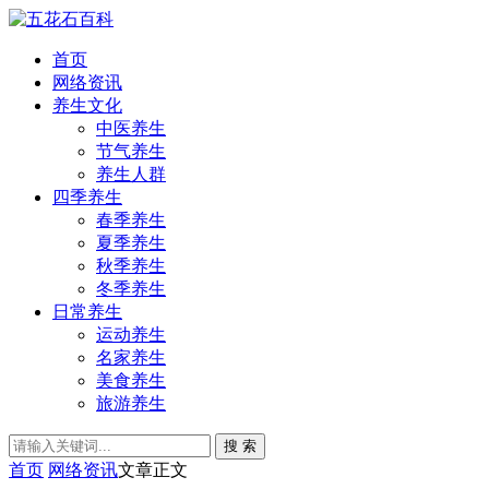
首页
网络资讯
养生文化
中医养生
节气养生
养生人群
四季养生
春季养生
夏季养生
秋季养生
冬季养生
日常养生
运动养生
名家养生
美食养生
旅游养生
搜 索
首页
网络资讯
文章正文