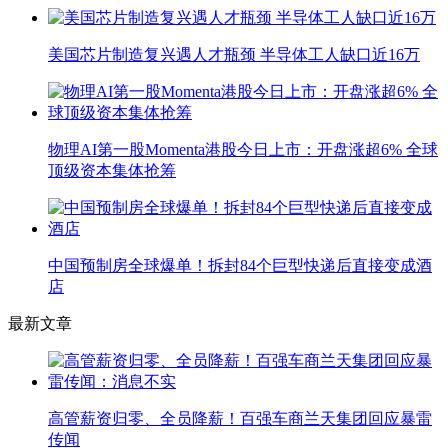
美国芯片制造复兴遇人才瓶颈 半导体工人缺口近16万
物理AI第一股Momenta港股今日上市：开盘涨超6% 全球
顶级资本集体抢筹
中国预制房全球爆单！拆封84个巨型快递后直接变成酒
店
最新文章
高管薪资归零、全员降薪！百强车商兰天集团回应暴雷
传闻