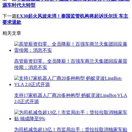
源车时代大转型
下一篇
EX30起火风波未消！泰国监管机构将起诉沃尔沃 车主
要求退款
相关文章
高管薪资归零、全员降薪！百强车商兰天集团回应暴雷
传闻：消息不实
支持17家机器人厂商20多种构型 蚂蚁灵波LingBot-VLA
2.0正式开源
为司机减负超13亿！市监局出手：货拉拉取消独家车贴