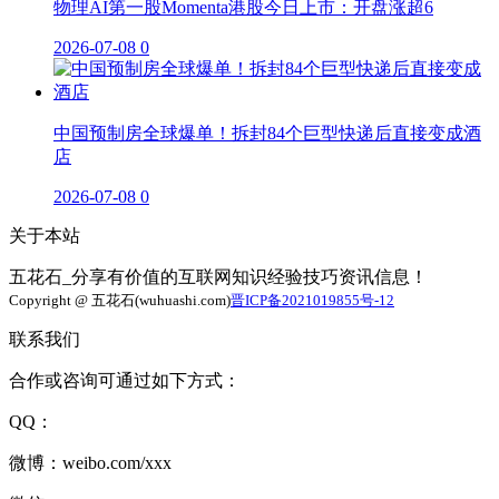
物理AI第一股Momenta港股今日上市：开盘涨超6
2026-07-08
0
中国预制房全球爆单！拆封84个巨型快递后直接变成酒
店
2026-07-08
0
关于本站
五花石_分享有价值的互联网知识经验技巧资讯信息！
Copyright @ 五花石(wuhuashi.com)
晋ICP备2021019855号-12
联系我们
合作或咨询可通过如下方式：
QQ：
微博：weibo.com/xxx