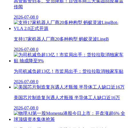
高管薪资归零、全员降薪！百强车商兰天集团回应暴雷
传闻
2026-07-08
0
支持17家机器人厂商20多种构型 蚂蚁灵波LingB
2026-07-08
0
为司机减负超13亿！市监局出手：货拉拉取消独家车贴
2026-07-08
0
美国芯片制造复兴遇人才瓶颈 半导体工人缺口近16万
2026-07-08
0