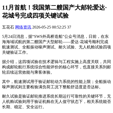
11月首航！我国第二艘国产大邮轮爱达·
花城号完成四项关键试验
五花石
网络资讯
2026-05-25 00:52:25
37
5月24日消息，据“SWS外高桥造船”公众号消息，日前，在东
海海域试航的第二艘国产大型邮轮——爱达·花城号顺利完成
航速测试、全船振动噪声测试、耐久试验、无人机舱试验四项
关键验证工作。
据介绍，这四项试验在技术逻辑与工程实施上高度关联，共同
构成邮轮航行系统综合性能评价的核心环节，也直接关系到邮
轮后续运营效能与乘客体验。
其中，航速测试用于验证邮轮动力系统的性能上限；全船振动
噪声测试则主要检验满负荷工况下整船舒适度是否达标。
耐久试验是验证邮轮推进系统长期运行可靠性的关键环节，无
人机舱试验则用于验证机舱在无人值守状态下，相关系统能否
长期、稳定、安全运行。