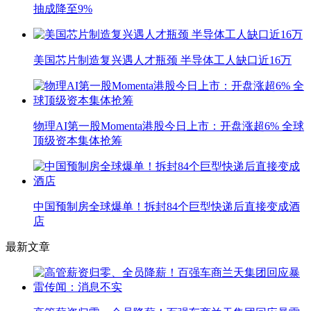
抽成降至9%
美国芯片制造复兴遇人才瓶颈 半导体工人缺口近16万
物理AI第一股Momenta港股今日上市：开盘涨超6% 全球
顶级资本集体抢筹
中国预制房全球爆单！拆封84个巨型快递后直接变成酒
店
最新文章