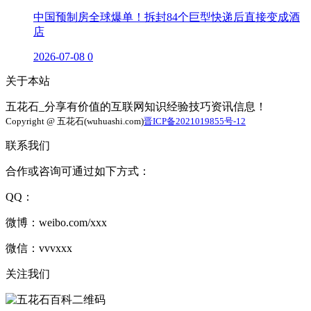
中国预制房全球爆单！拆封84个巨型快递后直接变成酒
店
2026-07-08
0
关于本站
五花石_分享有价值的互联网知识经验技巧资讯信息！
Copyright @ 五花石(wuhuashi.com)
晋ICP备2021019855号-12
联系我们
合作或咨询可通过如下方式：
QQ：
微博：weibo.com/xxx
微信：vvvxxx
关注我们