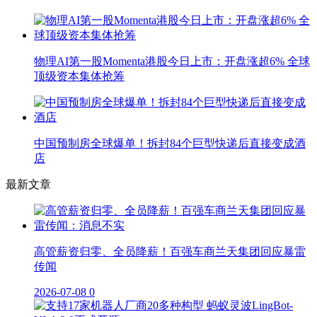
物理AI第一股Momenta港股今日上市：开盘涨超6% 全球
顶级资本集体抢筹
中国预制房全球爆单！拆封84个巨型快递后直接变成酒
店
最新文章
高管薪资归零、全员降薪！百强车商兰天集团回应暴雷
传闻
2026-07-08
0