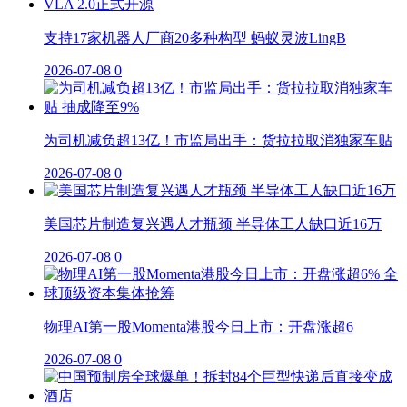
支持17家机器人厂商20多种构型 蚂蚁灵波LingB
2026-07-08
0
为司机减负超13亿！市监局出手：货拉拉取消独家车贴
2026-07-08
0
美国芯片制造复兴遇人才瓶颈 半导体工人缺口近16万
2026-07-08
0
物理AI第一股Momenta港股今日上市：开盘涨超6
2026-07-08
0