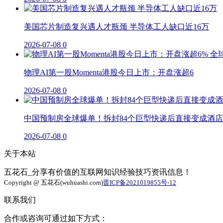
美国芯片制造复兴遇人才瓶颈 半导体工人缺口近16万
2026-07-08
0
物理AI第一股Momenta港股今日上市：开盘涨超6
2026-07-08
0
中国预制房全球爆单！拆封84个巨型快递后直接变成酒店
2026-07-08
0
关于本站
五花石_分享有价值的互联网知识经验技巧资讯信息！
Copyright @ 五花石(wuhuashi.com)
晋ICP备2021019855号-12
联系我们
合作或咨询可通过如下方式：