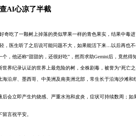
查AI心凉了半截
由于好奇吃了一颗树上掉落的类似苹果一样的青色果实，结果中毒进
乎较轻，医生听了之后说可能问题不大，如果能活下来…以后再也不
，他还称“甜甜的，还很好吃”，然而求助Gemini后，竟然得
世界纪录认证的世界上最危险的树，全株剧毒，被誉为“死亡之
比海沿岸、墨西哥、中美洲及南美洲北部，常生长于沿海沙滩和
液后会立即产生灼烧感、严重水泡和皮炎，症状可持续数周；如
下留言祝平安。