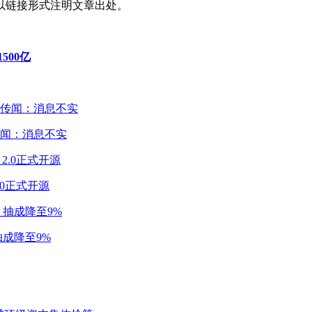
以链接形式注明文章出处。
500亿
闻：消息不实
2.0正式开源
成降至9%