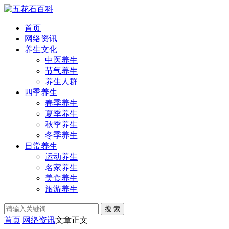
首页
网络资讯
养生文化
中医养生
节气养生
养生人群
四季养生
春季养生
夏季养生
秋季养生
冬季养生
日常养生
运动养生
名家养生
美食养生
旅游养生
搜 索
首页
网络资讯
文章正文