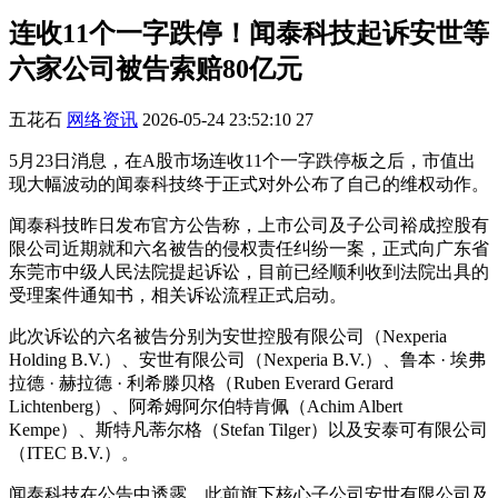
连收11个一字跌停！闻泰科技起诉安世等
六家公司被告索赔80亿元
五花石
网络资讯
2026-05-24 23:52:10
27
5月23日消息，在A股市场连收11个一字跌停板之后，市值出
现大幅波动的闻泰科技终于正式对外公布了自己的维权动作。
闻泰科技昨日发布官方公告称，上市公司及子公司裕成控股有
限公司近期就和六名被告的侵权责任纠纷一案，正式向广东省
东莞市中级人民法院提起诉讼，目前已经顺利收到法院出具的
受理案件通知书，相关诉讼流程正式启动。
此次诉讼的六名被告分别为安世控股有限公司（Nexperia
Holding B.V.）、安世有限公司（Nexperia B.V.）、鲁本 · 埃弗
拉德 · 赫拉德 · 利希滕贝格（Ruben Everard Gerard
Lichtenberg）、阿希姆阿尔伯特肯佩（Achim Albert
Kempe）、斯特凡蒂尔格（Stefan Tilger）以及安泰可有限公司
（ITEC B.V.）。
闻泰科技在公告中透露，此前旗下核心子公司安世有限公司及