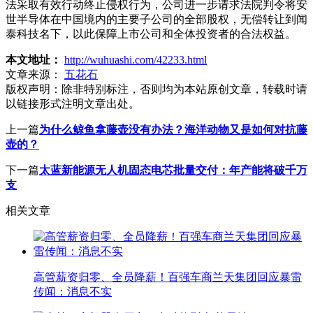
法采取有效行动终止侵权行为，公司进一步请求法院判令将安
世半导体在中国境内的主要子公司的全部股权，无偿转让到闻
泰科技名下，以此保障上市公司和全体投资者的合法权益。
本文地址：
http://wuhuashi.com/42233.html
文章来源：
五花石
版权声明：
除非特别标注，否则均为本站原创文章，转载时请
以链接形式注明文章出处。
上一篇
为什么鲸鱼拿藤壶没有办法？海洋动物又是如何对抗藤
壶的？
下一篇
太蓝新能源无人机固态电芯批量交付：年产能将破千万
支
相关文章
高管薪资归零、全员降薪！百强车商兰天集团回应暴雷
传闻：消息不实