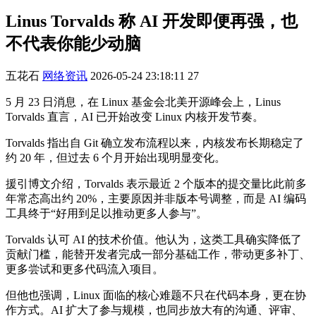
Linus Torvalds 称 AI 开发即便再强，也
不代表你能少动脑
五花石
网络资讯
2026-05-24 23:18:11
27
5 月 23 日消息，在 Linux 基金会北美开源峰会上，Linus
Torvalds 直言，AI 已开始改变 Linux 内核开发节奏。
Torvalds 指出自 Git 确立发布流程以来，内核发布长期稳定了
约 20 年，但过去 6 个月开始出现明显变化。
援引博文介绍，Torvalds 表示最近 2 个版本的提交量比此前多
年常态高出约 20%，主要原因并非版本号调整，而是 AI 编码
工具终于“好用到足以推动更多人参与”。
Torvalds 认可 AI 的技术价值。他认为，这类工具确实降低了
贡献门槛，能替开发者完成一部分基础工作，带动更多补丁、
更多尝试和更多代码流入项目。
但他也强调，Linux 面临的核心难题不只在代码本身，更在协
作方式。AI 扩大了参与规模，也同步放大有的沟通、评审、