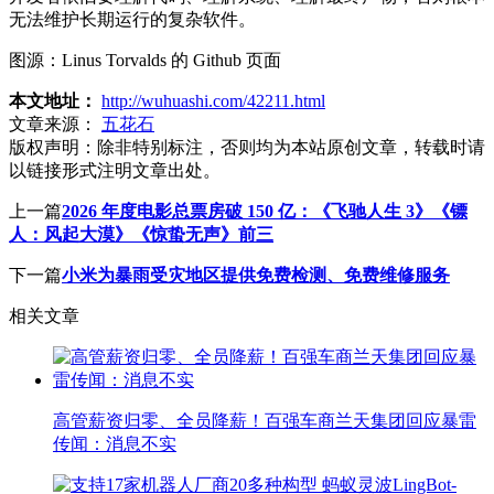
无法维护长期运行的复杂软件。
图源：Linus Torvalds 的 Github 页面
本文地址：
http://wuhuashi.com/42211.html
文章来源：
五花石
版权声明：
除非特别标注，否则均为本站原创文章，转载时请
以链接形式注明文章出处。
上一篇
2026 年度电影总票房破 150 亿：《飞驰人生 3》《镖
人：风起大漠》《惊蛰无声》前三
下一篇
小米为暴雨受灾地区提供免费检测、免费维修服务
相关文章
高管薪资归零、全员降薪！百强车商兰天集团回应暴雷
传闻：消息不实