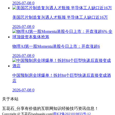
2026-07-08
0
美国芯片制造复兴遇人才瓶颈 半导体工人缺口近16万
2026-07-08
0
物理AI第一股Momenta港股今日上市：开盘涨超6
2026-07-08
0
中国预制房全球爆单！拆封84个巨型快递后直接变成酒
店
2026-07-08
0
关于本站
五花石_分享有价值的互联网知识经验技巧资讯信息！
Copyright @ 五花石(wuhuashi.com)
晋ICP备2021019855号-12