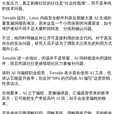
分发压力，真正刺痛社区的往往是“社会性瓶颈”，而不是单纯
的技术问题。
Torvalds 提到，Linux 内核安全邮件列表近期被大量 AI 生成的
重复漏洞报告淹没。原本这是一个小而保密的沟通渠道，如今
维护者却不得不花大量时间转发、分拣和确认问题。
不过，他同时明确反对公开可直接利用的攻击代码。对于真实
存在的安全问题，研究人员不该为了博取关注而先把利用方式
抛向公众。
Torvalds 进一步指出，闭源并不是答案，AI 同样能逆向闭源软
件，而且闭源往往更难借助社区力量修补问题。
谈到 AI 与编程职业前景，Torvalds 表示喜欢使用 AI 工具，也
承认它能提升效率，但反对“99% 的代码由 AI 编写”这类营销
性质说法。
在他看来，AI 之于编程，更像编译器、汇编器曾带来的效率
跃升：它可能把生产率提高约 10 倍，却不会改变编程的根
本。
开发者依旧要理解代码、理解系统、理解最终产物，否则根本