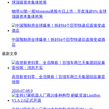
物理AI第一股Momenta港股今日上市：开盘涨超6% 全球
顶级资本集体抢筹
中国预制房全球爆单！拆封84个巨型快递后直接变成酒
店
最新文章
高管薪资归零、全员降薪！百强车商兰天集团回应暴雷
传闻
2026-07-08
0