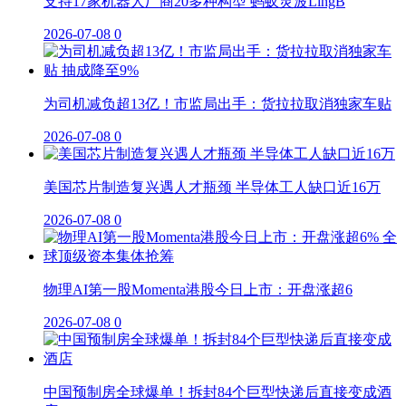
支持17家机器人厂商20多种构型 蚂蚁灵波LingB
2026-07-08
0
为司机减负超13亿！市监局出手：货拉拉取消独家车贴
2026-07-08
0
美国芯片制造复兴遇人才瓶颈 半导体工人缺口近16万
2026-07-08
0
物理AI第一股Momenta港股今日上市：开盘涨超6
2026-07-08
0
中国预制房全球爆单！拆封84个巨型快递后直接变成酒