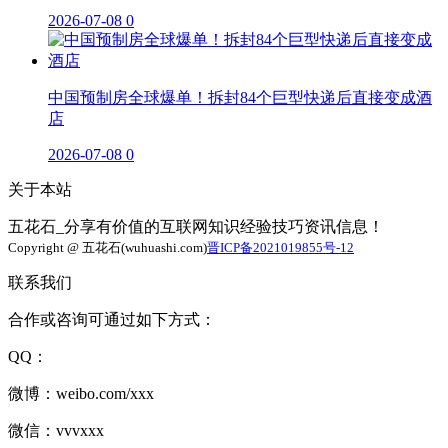
2026-07-08
0
中国预制房全球爆单！拆封84个巨型快递后直接变成酒
店
2026-07-08
0
关于本站
五花石_分享有价值的互联网知识经验技巧资讯信息！
Copyright @ 五花石(wuhuashi.com)
晋ICP备2021019855号-12
联系我们
合作或咨询可通过如下方式：
QQ：
微博：weibo.com/xxx
微信：vvvxxx