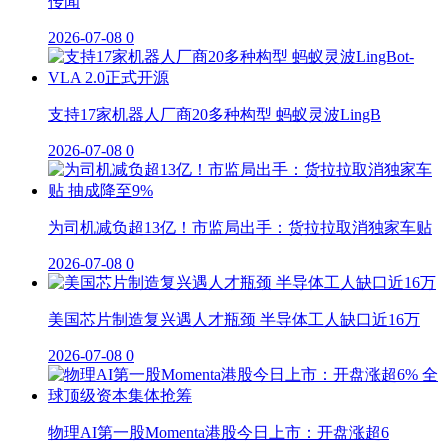
传闻
2026-07-08
0
支持17家机器人厂商20多种构型 蚂蚁灵波LingB
2026-07-08
0
为司机减负超13亿！市监局出手：货拉拉取消独家车贴
2026-07-08
0
美国芯片制造复兴遇人才瓶颈 半导体工人缺口近16万
2026-07-08
0
物理AI第一股Momenta港股今日上市：开盘涨超6